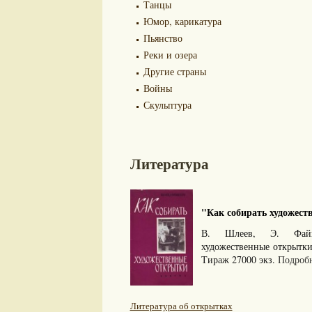
Танцы
Юмор, карикатура
Пьянство
Реки и озера
Другие страны
Войны
Скульптура
Литература
"Как собирать художеств
В. Шлеев, Э. Файн
художественные открытк
Тираж 27000 экз.
Подробн
Литература об открытках