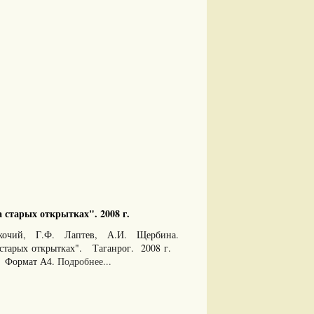
 старых открытках". 2008 г.
кочий, Г.Ф. Лаптев, А.И. Щербина.
 старых открытках". Таганрог. 2008 г.
з. Формат А4.
Подробнее...