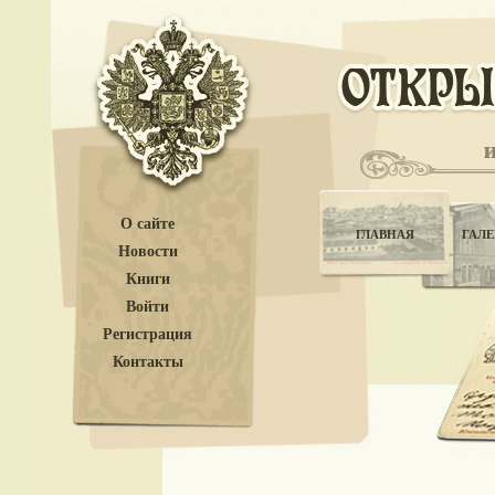
О сайте
ГЛАВНАЯ
ГАЛЕ
Новости
Книги
Войти
Регистрация
Контакты