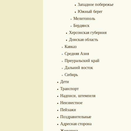
Западное побережье
Южный берег
Мелитополь
Бердянск
Херсонская губерния
Донская область
Кавказ
Средняя Азия
Приуральский край
Дальний восток
Сибирь
Дети
Транспорт
Надписи, штемпеля
Неизвестное
Пейзажи
Поздравительные
Адресная сторона
Живопись