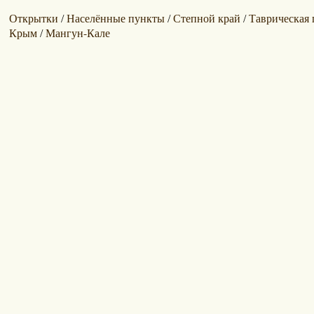
Открытки
Населённые пункты
Степной край
Таврическая 
/
/
/
Крым
Мангун-Кале
/