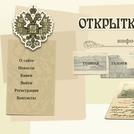
О сайте
ГЛАВНАЯ
ГАЛЕРЕЯ
Новости
Книги
Войти
Регистрация
Контакты