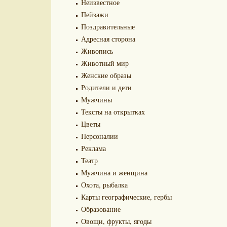
Неизвестное
Пейзажи
Поздравительные
Адресная сторона
Живопись
Животный мир
Женские образы
Родители и дети
Мужчины
Тексты на открытках
Цветы
Персоналии
Реклама
Театр
Мужчина и женщина
Охота, рыбалка
Карты географические, гербы
Образование
Овощи, фрукты, ягоды