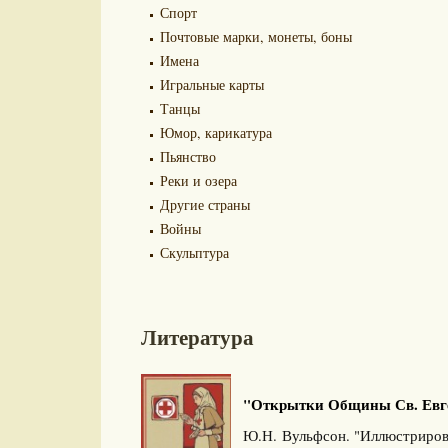
Спорт
Почтовые марки, монеты, боны
Имена
Игральные карты
Танцы
Юмор, карикатура
Пьянство
Реки и озера
Другие страны
Войны
Скульптура
Литература
"Открытки Общины Св. Евгени
Ю.Н. Вульфсон. "Иллюстриров