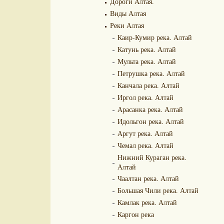
Дороги Алтая.
Виды Алтая
Реки Алтая
Каир-Кумир река. Алтай
Катунь река. Алтай
Мульта река. Алтай
Петрушка река. Алтай
Канчала река. Алтай
Иргол река. Алтай
Арасанка река. Алтай
Идольгон река. Алтай
Аргут река. Алтай
Чемал река. Алтай
Нижний Кураган река.
Алтай
Чаалтан река. Алтай
Большая Чили река. Алтай
Камлак река. Алтай
Каргон река