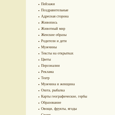
Пейзажи
Поздравительные
Адресная сторона
Живопись
Животный мир
Женские образы
Родители и дети
Мужчины
Тексты на открытках
Цветы
Персоналии
Реклама
Театр
Мужчина и женщина
Охота, рыбалка
Карты географические, гербы
Образование
Овощи, фрукты, ягоды
Спорт