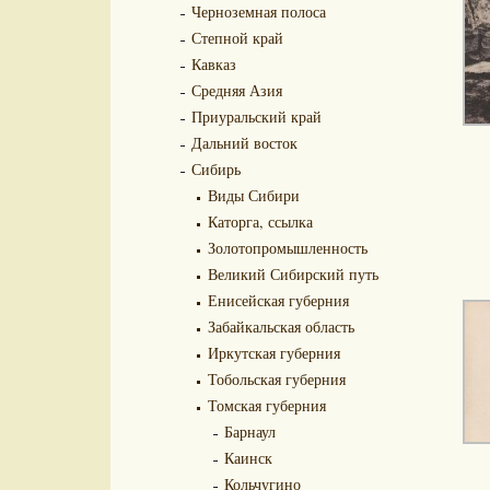
Черноземная полоса
Степной край
Кавказ
Средняя Азия
Приуральский край
Дальний восток
Сибирь
Виды Сибири
Каторга, ссылка
Золотопромышленность
Великий Сибирский путь
Енисейская губерния
Забайкальская область
Иркутская губерния
Тобольская губерния
Томская губерния
Барнаул
Каинск
Кольчугино