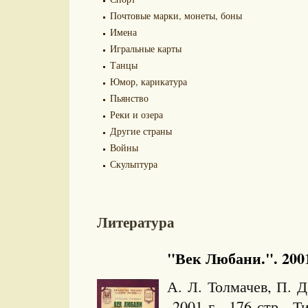
Почтовые марки, монеты, боны
Имена
Игральные карты
Танцы
Юмор, карикатура
Пьянство
Реки и озера
Другие страны
Войны
Скульптура
Литература
"Век Любани.". 2001
А. Л. Толмачев, П. 
2001 г. 176 стр. Ти