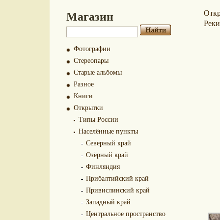
Магазин
Отк
Реки
Фотографии
Стереопары
Старые альбомы
Разное
Книги
Открытки
Типы России
Населённые пункты
Северный край
Озёрный край
Финляндия
Прибалтийский край
Привислинский край
Западный край
Центральное пространство