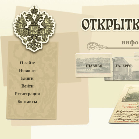
О сайте
ГЛАВНАЯ
ГАЛЕРЕЯ
Новости
Книги
Войти
Регистрация
Контакты