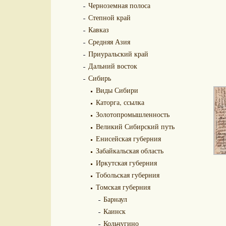
Черноземная полоса
Степной край
Кавказ
Средняя Азия
Приуральский край
Дальний восток
Сибирь
Виды Сибири
Каторга, ссылка
Золотопромышленность
Великий Сибирский путь
Енисейская губерния
Забайкальская область
Иркутская губерния
Тобольская губерния
Томская губерния
Барнаул
Каинск
Кольчугино