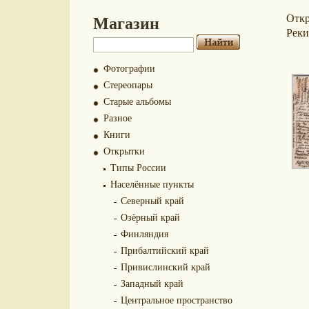
Магазин
Отк
Реки
Фотографии
Стереопары
Старые альбомы
Разное
Книги
Открытки
Типы России
Населённые пункты
Северный край
Озёрный край
Финляндия
Прибалтийский край
Привислинский край
Западный край
Центральное пространство