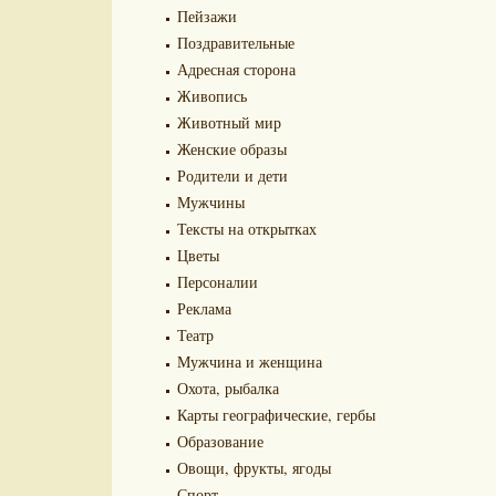
Пейзажи
Поздравительные
Адресная сторона
Живопись
Животный мир
Женские образы
Родители и дети
Мужчины
Тексты на открытках
Цветы
Персоналии
Реклама
Театр
Мужчина и женщина
Охота, рыбалка
Карты географические, гербы
Образование
Овощи, фрукты, ягоды
Спорт