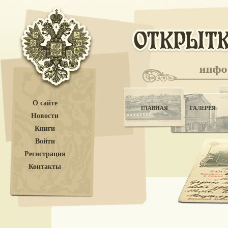
О сайте
ГЛАВНАЯ
ГАЛЕРЕЯ
Новости
Книги
Войти
Регистрация
Контакты