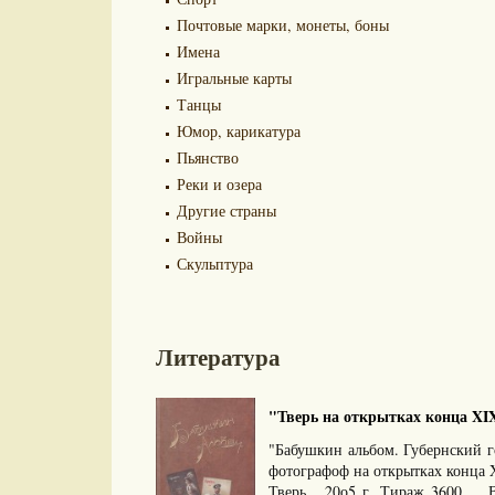
Почтовые марки, монеты, боны
Имена
Игральные карты
Танцы
Юмор, карикатура
Пьянство
Реки и озера
Другие страны
Войны
Скульптура
Литература
"Тверь на открытках конца XIX 
"Бабушкин альбом. Губернский г
фотографоф на открытках конца X
Тверь. 20о5 г. Тираж 3600. В