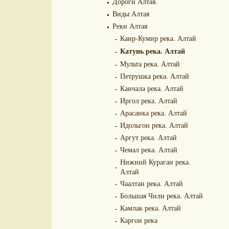
Дороги Алтая.
Виды Алтая
Реки Алтая
Каир-Кумир река. Алтай
Катунь река. Алтай
Мульта река. Алтай
Петрушка река. Алтай
Канчала река. Алтай
Иргол река. Алтай
Арасанка река. Алтай
Идольгон река. Алтай
Аргут река. Алтай
Чемал река. Алтай
Нижний Кураган река.
Алтай
Чаалтан река. Алтай
Большая Чили река. Алтай
Камлак река. Алтай
Каргон река