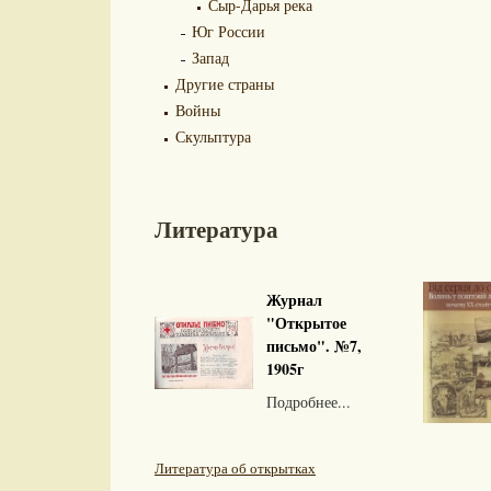
Сыр-Дарья река
Юг России
Запад
Другие страны
Войны
Скульптура
Литература
Журнал
"Открытое
письмо". №7,
1905г
Подробнее...
Литература об открытках