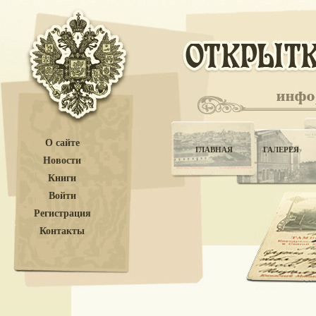
О сайте
ГЛАВНАЯ
ГАЛЕРЕЯ
Новости
Книги
Войти
Регистрация
Контакты