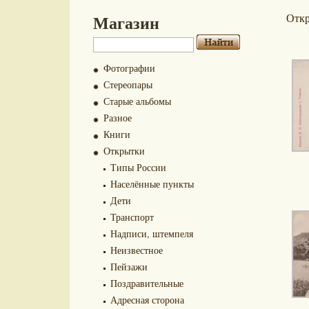
Магазин
Отк
Фотографии
Стереопары
Старые альбомы
Разное
Книги
Открытки
Типы России
Населённые пункты
Дети
Транспорт
Надписи, штемпеля
Неизвестное
Пейзажи
Поздравительные
Адресная сторона