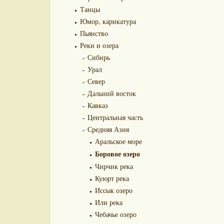
Танцы
Юмор, карикатура
Пьянство
Реки и озера
Сибирь
Урал
Север
Дальний восток
Кавказ
Центральная часть
Средняя Азия
Аральское море
Боровое озеро
Чирчик река
Куюрт река
Иссык озеро
Или река
Чебачье озеро