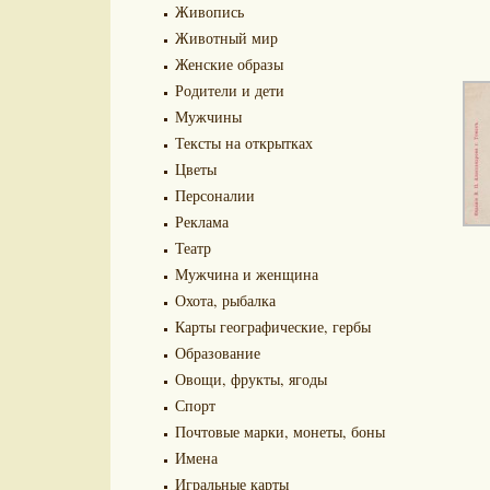
Живопись
Животный мир
Женские образы
Родители и дети
Мужчины
Тексты на открытках
Цветы
Персоналии
Реклама
Театр
Мужчина и женщина
Охота, рыбалка
Карты географические, гербы
Образование
Овощи, фрукты, ягоды
Спорт
Почтовые марки, монеты, боны
Имена
Игральные карты