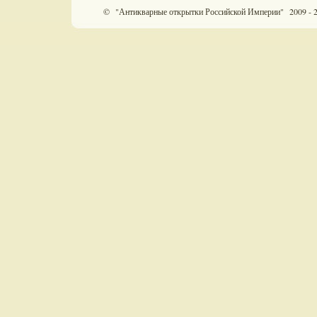
© "Антикварные открытки Российской Империи" 2009 - 