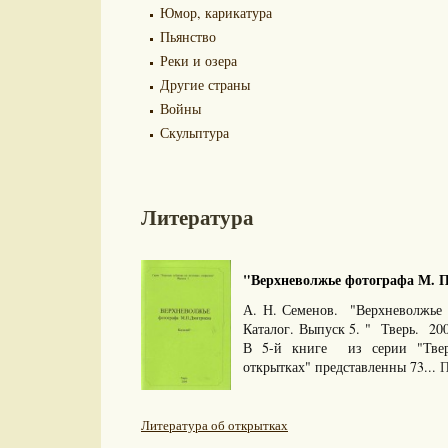
Юмор, карикатура
Пьянство
Реки и озера
Другие страны
Войны
Скульптура
Литература
"Верхневолжье фотографа М. П.
А. Н. Семенов. "Верхневолжье
Каталог. Выпуск 5. " Тверь. 20
В 5-й книге из серии "Твер
открытках" представленны 73...
П
Литература об открытках