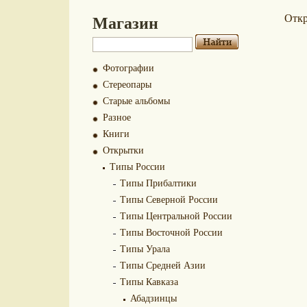
Магазин
Отк
Фотографии
Стереопары
Старые альбомы
Разное
Книги
Открытки
Типы России
Типы Прибалтики
Типы Северной России
Типы Центральной России
Типы Восточной России
Типы Урала
Типы Средней Азии
Типы Кавказа
Абадзинцы