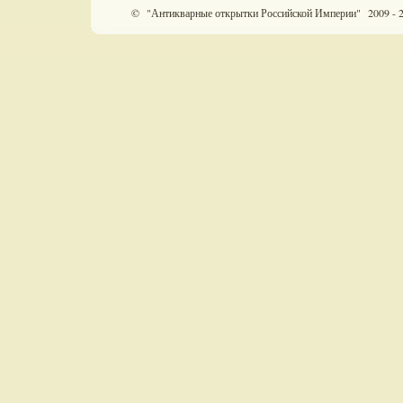
© "Антикварные открытки Российской Империи" 2009 - 