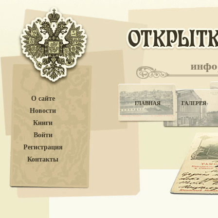
О сайте
ГЛАВНАЯ
ГАЛЕРЕЯ
Новости
Книги
Войти
Регистрация
Контакты