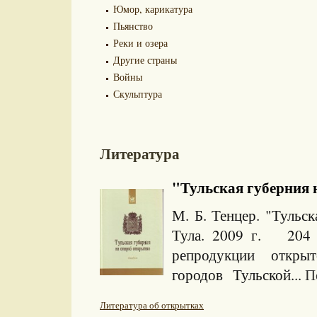
Юмор, карикатура
Пьянство
Реки и озера
Другие страны
Войны
Скульптура
Литература
"Тульская губерния н
М. Б. Тенцер. "Тульск
Тула. 2009 г. 204
репродукции отк
городов Тульской...
П
Литература об открытках