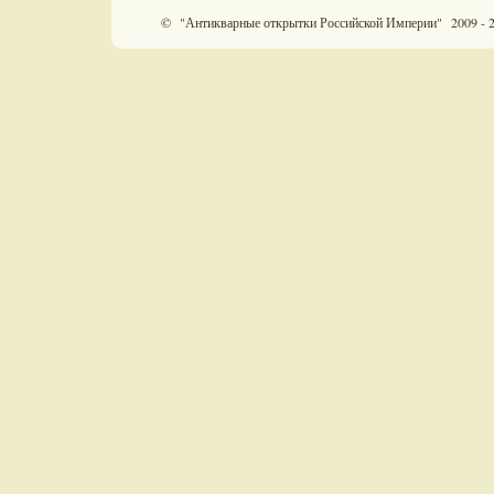
© "Антикварные открытки Российской Империи" 2009 - 