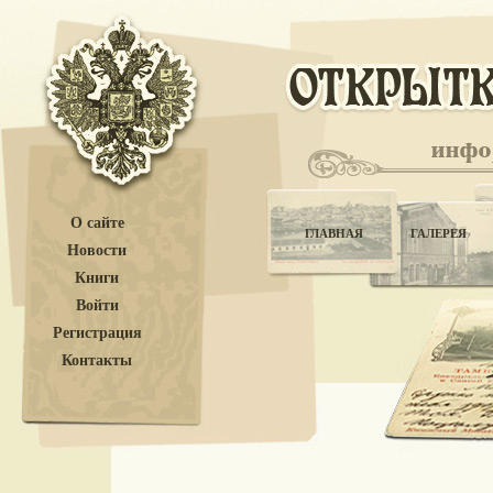
О сайте
ГЛАВНАЯ
ГАЛЕРЕЯ
Новости
Книги
Войти
Регистрация
Контакты