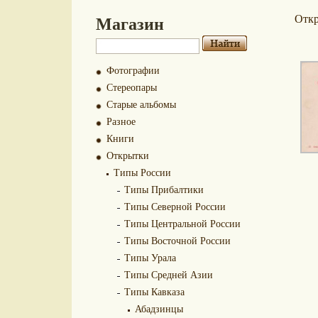
Магазин
Отк
Фотографии
Стереопары
Старые альбомы
Разное
Книги
Открытки
Типы России
Типы Прибалтики
Типы Северной России
Типы Центральной России
Типы Восточной России
Типы Урала
Типы Средней Азии
Типы Кавказа
Абадзинцы