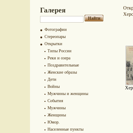
Галерея
Отк
Хер
Фотографии
Стереопары
Открытки
Типы России
Реки и озера
Поздравительные
Женские образы
Дети
Войны
Хер
Мужчины и женщины
События
Мужчины
Женщины
Юмор.
Населенные пункты