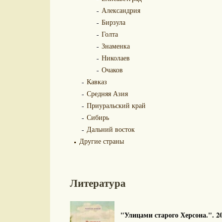
Александрия
Бирзула
Голта
Знаменка
Николаев
Очаков
Кавказ
Средняя Азия
Приуральский край
Сибирь
Дальний восток
Другие страны
Литература
"Улицами старого Херсона.". 20