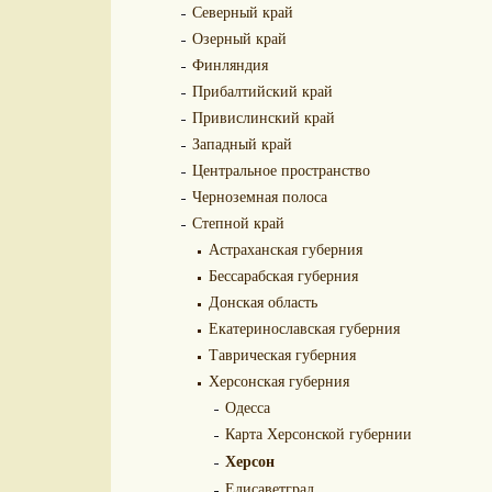
Северный край
Озерный край
Финляндия
Прибалтийский край
Привислинский край
Западный край
Центральное пространство
Черноземная полоса
Степной край
Астраханская губерния
Бессарабская губерния
Донская область
Екатеринославская губерния
Таврическая губерния
Херсонская губерния
Одесса
Карта Херсонской губернии
Херсон
Елисаветград