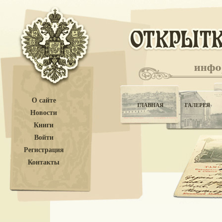
О сайте
ГЛАВНАЯ
ГАЛЕРЕЯ
Новости
Книги
Войти
Регистрация
Контакты