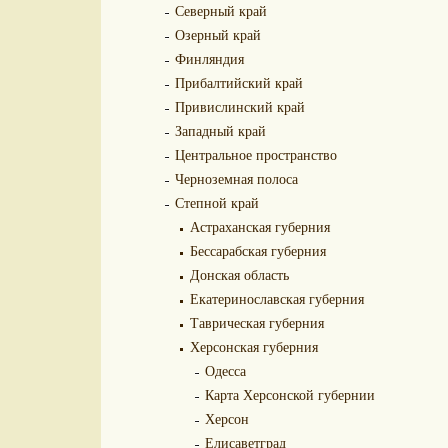
Северный край
Озерный край
Финляндия
Прибалтийский край
Привислинский край
Западный край
Центральное пространство
Черноземная полоса
Степной край
Астраханская губерния
Бессарабская губерния
Донская область
Екатеринославская губерния
Таврическая губерния
Херсонская губерния
Одесса
Карта Херсонской губернии
Херсон
Елисаветград