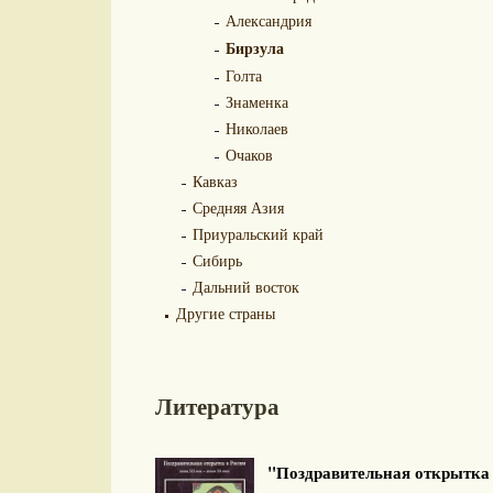
Александрия
Бирзула
Голта
Знаменка
Николаев
Очаков
Кавказ
Средняя Азия
Приуральский край
Сибирь
Дальний восток
Другие страны
Литература
"Поздравительная открытка X