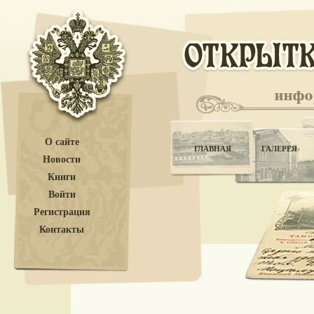
О сайте
ГЛАВНАЯ
ГАЛЕРЕЯ
Новости
Книги
Войти
Регистрация
Контакты