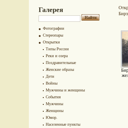
Галерея
Отк
Бирз
Фотографии
Стереопары
Открытки
Типы России
Реки и озера
Поздравительные
Женские образы
Бир
же
Дети
Войны
Мужчины и женщины
События
Мужчины
Женщины
Юмор.
Населенные пункты