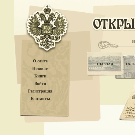
О сайте
ГЛАВНАЯ
ГАЛЕ
Новости
Книги
Войти
Регистрация
Контакты