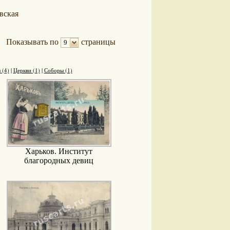
вская
Показывать по
страницы
9
 (4)
|
Церкви (1)
|
Соборы (1)
Харьков. Институт
благородных девиц