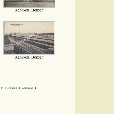
Харьков. Вокзал
Харьков. Вокзал
 (4)
|
Церкви (1)
|
Соборы (1)