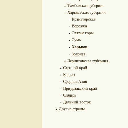
Тамбовская губерния
Харьковская губерния
Краматорская
Ворожба
Святые горы
Сумы
Харьков
Золочев
Черниговская губерния
Степной край
Кавказ
Средняя Азия
Приуральский край
Сибирь
Дальний восток
Другие страны