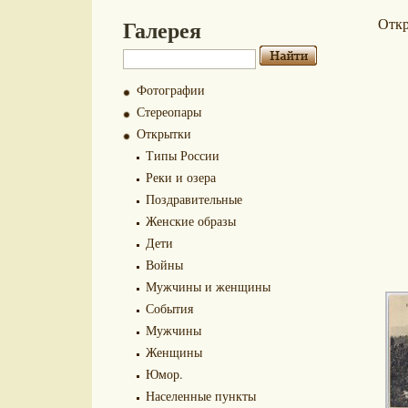
Галерея
Отк
Фотографии
Стереопары
Открытки
Типы России
Реки и озера
Поздравительные
Женские образы
Дети
Войны
Мужчины и женщины
События
Мужчины
Женщины
Юмор.
Населенные пункты