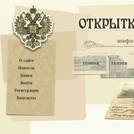
О сайте
ГЛАВНАЯ
ГАЛЕРЕЯ
Новости
Книги
Войти
Регистрация
Контакты