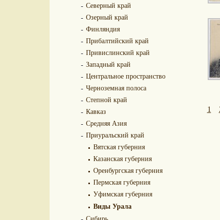
Северный край
Озерный край
Финляндия
Прибалтийский край
Привислинский край
Западный край
Центральное пространство
Черноземная полоса
Степной край
1
Кавказ
Средняя Азия
Приуральский край
Вятская губерния
Казанская губерния
Оренбургская губерния
Пермская губерния
Уфимская губерния
Виды Урала
Сибирь