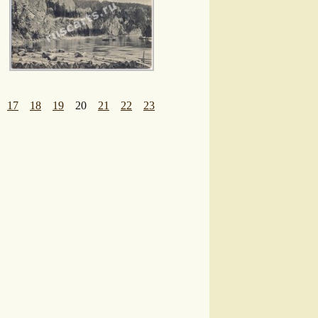
17
18
19
20
21
22
23