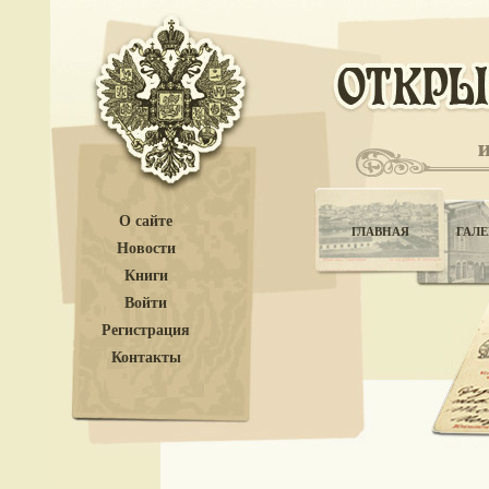
О сайте
ГЛАВНАЯ
ГАЛЕ
Новости
Книги
Войти
Регистрация
Контакты