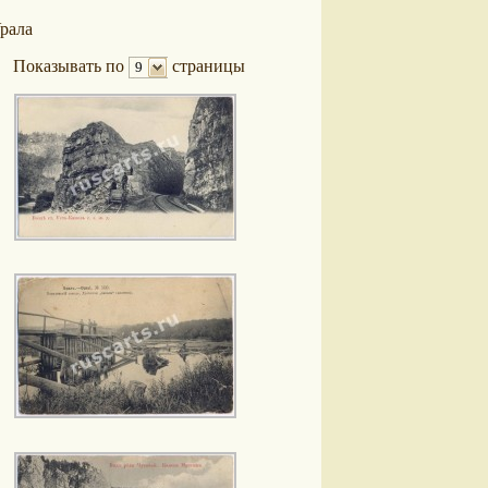
рала
Показывать по
страницы
9