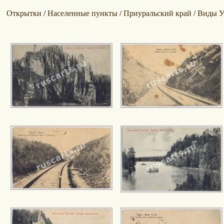
Открытки
Населенные пункты
Приуральский край
Виды У
/
/
/