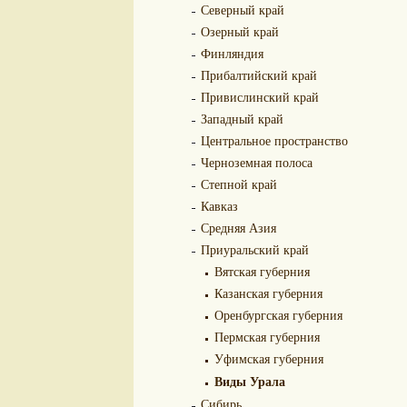
Северный край
Озерный край
Финляндия
Прибалтийский край
Привислинский край
Западный край
Центральное пространство
Черноземная полоса
Степной край
Кавказ
Средняя Азия
Приуральский край
Вятская губерния
Казанская губерния
Оренбургская губерния
Пермская губерния
Уфимская губерния
Виды Урала
Сибирь