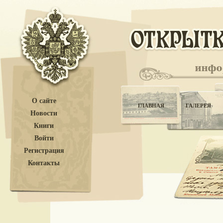
О сайте
ГЛАВНАЯ
ГАЛЕРЕЯ
Новости
Книги
Войти
Регистрация
Контакты