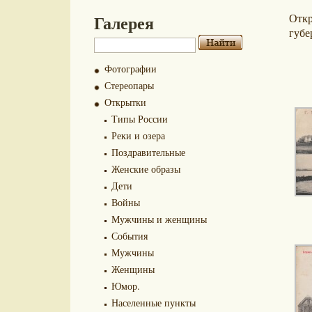
Галерея
Отк
губе
Фотографии
Стереопары
Открытки
Типы России
Реки и озера
Поздравительные
Женские образы
Дети
Войны
Мужчины и женщины
События
Мужчины
Женщины
Юмор.
Населенные пункты