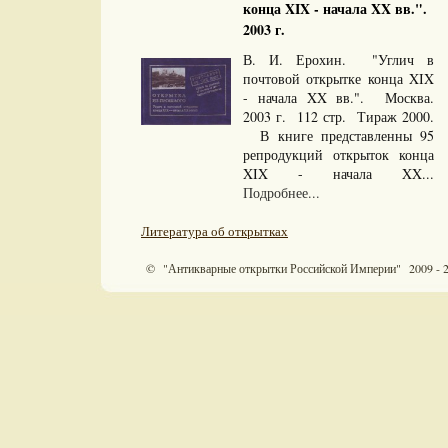
конца XIX - начала XX вв.".
2003 г.
В. И. Ерохин. "Углич в
почтовой открытке конца XIX
- начала XX вв.". Москва.
2003 г. 112 стр. Тираж 2000.
В книге представленны 95
репродукций открыток конца
XIX - начала XX...
Подробнее...
Литература об открытках
© "Антикварные открытки Российской Империи" 2009 - 