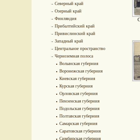
Северный край
Озерный край
Финляндия
С
Прибалтийский край
Привислинский край
Западный край
Центральное пространство
Черноземная полоса
Волынская губерния
Воронежская губерния
Киевская губерния
Курская губерния
Орловская губерния
Пензенская губерния
Подольская губерния
Полтавская губерния
Самарская губерния
Саратовская губерния
Симбирская губерния