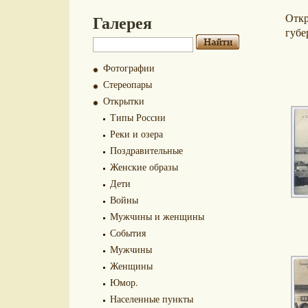
Галерея
Отк
губе
Фотографии
Стереопары
Открытки
Типы России
Реки и озера
Поздравительные
Женские образы
Дети
Войны
Мужчины и женщины
События
Мужчины
Женщины
Юмор.
Населенные пункты