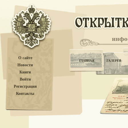
О сайте
ГЛАВНАЯ
ГАЛЕРЕЯ
Новости
Книги
Войти
Регистрация
Контакты