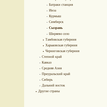
Батраки станция
Инза
Курмыш
Симбирск
Сызрань
Ширяево село
Тамбовская губерния
Харьковская губерния
Черниговская губерния
Степной край
Кавказ
Средняя Азия
Приуральский край
Сибирь
Дальний восток
Другие страны