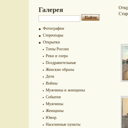
Галерея
Отк
Стар
Фотографии
Стереопары
Открытки
Типы России
Реки и озера
Поздравительные
Женские образы
Дети
Войны
Мужчины и женщины
События
Мужчины
Женщины
Юмор.
Населенные пункты