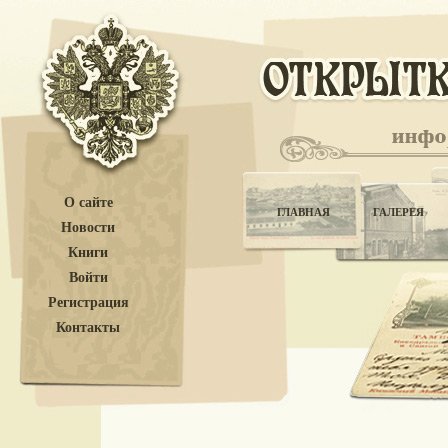
О сайте
ГЛАВНАЯ
ГАЛЕРЕЯ
Новости
Книги
Войти
Регистрация
Контакты