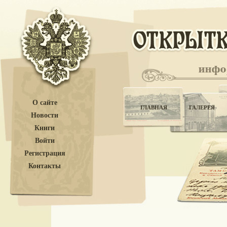
О сайте
ГЛАВНАЯ
ГАЛЕРЕЯ
Новости
Книги
Войти
Регистрация
Контакты