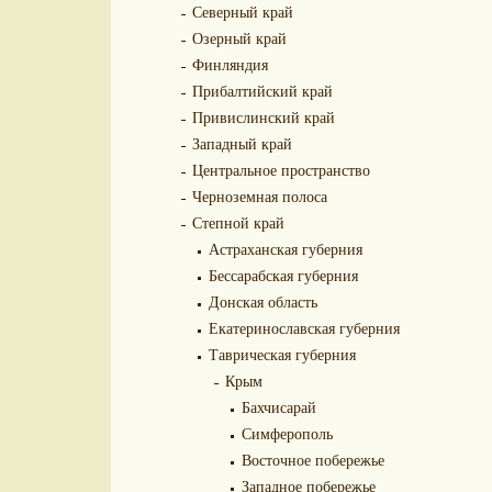
Северный край
Озерный край
Финляндия
Прибалтийский край
Привислинский край
Западный край
Центральное пространство
Черноземная полоса
Степной край
Астраханская губерния
Бессарабская губерния
Донская область
Екатеринославская губерния
Таврическая губерния
Крым
Бахчисарай
Симферополь
Восточное побережье
Западное побережье