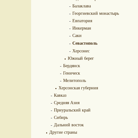
Балаклава
Георгиевский монастырь
Евпатория
Инкерман
Саки
Севастополь
Херсонес
Южный берег
Бердянск
Геническ
Мелитополь
Херсонская губерния
Кавказ
Средняя Азия
Приуральский край
Сибирь
Дальний восток
Другие страны