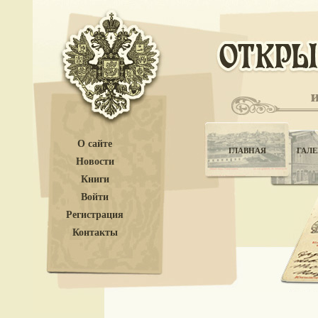
О сайте
ГЛАВНАЯ
ГАЛЕ
Новости
Книги
Войти
Регистрация
Контакты