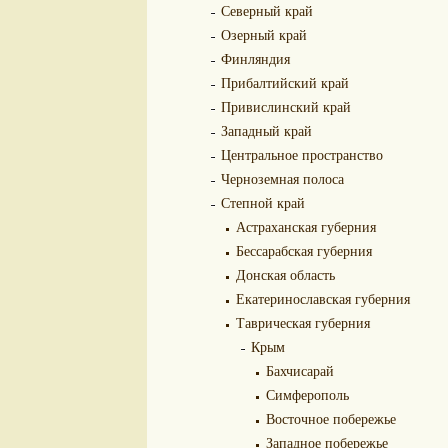
Северный край
Озерный край
Финляндия
Прибалтийский край
Привислинский край
Западный край
Центральное пространство
Черноземная полоса
Степной край
Астраханская губерния
Бессарабская губерния
Донская область
Екатеринославская губерния
Таврическая губерния
Крым
Бахчисарай
Симферополь
Восточное побережье
Западное побережье