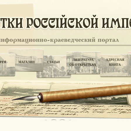
ЛИТЕРАТУРА
АДРЕСНАЯ
РЕЯ
МАГАЗИН
СТАТЬИ
ОБ ОТКРЫТКАХ
КНИГА