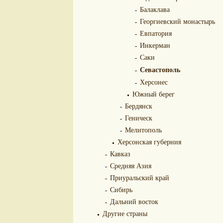
Балаклава
Георгиевский монастырь
Евпатория
Инкерман
Саки
Севастополь
Херсонес
Южный берег
Бердянск
Геническ
Мелитополь
Херсонская губерния
Кавказ
Средняя Азия
Приуральский край
Сибирь
Дальний восток
Другие страны