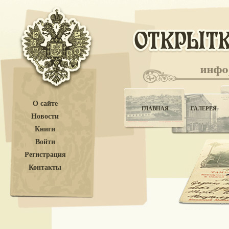
О сайте
ГЛАВНАЯ
ГАЛЕРЕЯ
Новости
Книги
Войти
Регистрация
Контакты