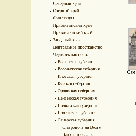
Северный край
С
Озерный край
Финляндия
Прибалтийский край
Привислинский край
Западный край
Центральное пространство
Черноземная полоса
Волынская губерния
Воронежская губерния
Сама
Киевская губерния
Курская губерния
Орловская губерния
Пензенская губерния
Подольская губерния
Полтавская губерния
Самарская губерния
Ставрополь на Волге
Ванюшино село.