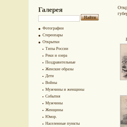
Галерея
Отк
губе
Фотографии
Стереопары
Открытки
Типы России
Реки и озера
Поздравительные
Женские образы
Дети
Войны
Мужчины и женщины
События
Мужчины
Женщины
Юмор.
Населенные пункты