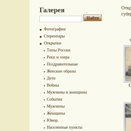
Галерея
Отк
губе
Фотографии
Стереопары
Открытки
Типы России
Реки и озера
Поздравительные
Женские образы
Дети
Войны
С
Мужчины и женщины
События
Мужчины
Женщины
Юмор.
Населенные пункты