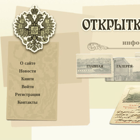
О сайте
ГЛАВНАЯ
ГАЛЕРЕЯ
Новости
Книги
Войти
Регистрация
Контакты