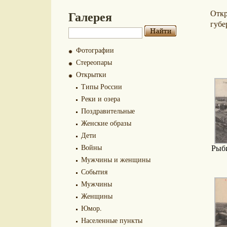
Галерея
Отк
губе
Фотографии
Стереопары
Открытки
Типы России
Реки и озера
Поздравительные
Женские образы
Дети
Войны
Рыби
Мужчины и женщины
События
Мужчины
Женщины
Юмор.
Населенные пункты