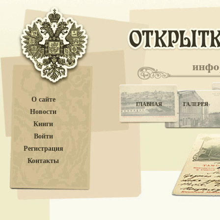
О сайте
ГЛАВНАЯ
ГАЛЕРЕЯ
Новости
Книги
Войти
Регистрация
Контакты