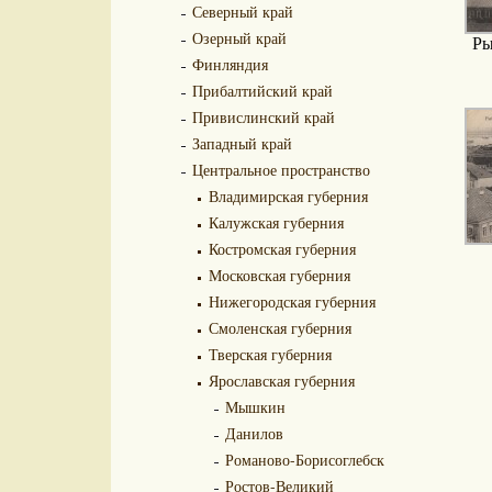
Северный край
Озерный край
Ры
Финляндия
Прибалтийский край
Привислинский край
Западный край
Центральное пространство
Владимирская губерния
Калужская губерния
Костромская губерния
Московская губерния
Нижегородская губерния
Смоленская губерния
Тверская губерния
Ярославская губерния
Мышкин
Данилов
Романово-Борисоглебск
Ростов-Великий