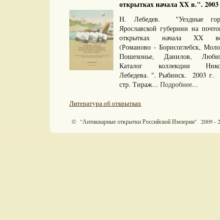
открытках начала XX в.". 2003 
Н. Лебедев. "Уездные гор
Ярославской губернии на почто
открытках начала XX ве
(Романово - Борисоглебск, Мол
Пошехонье, Данилов, Люби
Каталог коллекции Нико
Лебедева. ". Рыбинск. 2003 г.
стр. Тираж...
Подробнее...
Литература об открытках
© "Антикварные открытки Российской Империи" 2009 - 