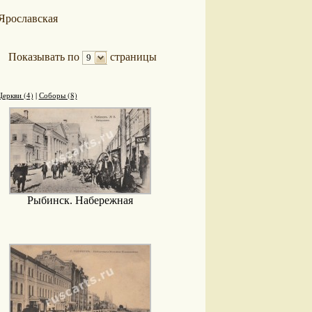
Ярославская
Показывать по
страницы
9
Церкви (4)
|
Соборы (8)
Рыбинск. Набережная