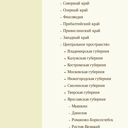
Северный край
Озерный край
Финляндия
Прибалтийский край
Привислинский край
Западный край
Центральное пространство
Владимирская губерния
Калужская губерния
Костромская губерния
Московская губерния
Нижегородская губерния
Смоленская губерния
Тверская губерния
Ярославская губерния
Мышкин
Данилов
Романово-Борисоглебск
Ростов-Великий