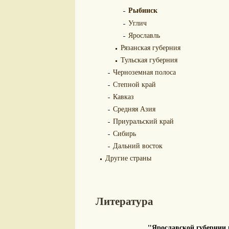
Рыбинск
Углич
Ярославль
Рязанская губерния
Тульская губерния
Черноземная полоса
Степной край
Кавказ
Средняя Азия
Приуральский край
Сибирь
Дальний восток
Другие страны
Литература
"Ярославской губернии 