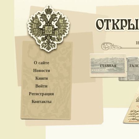
О сайте
ГЛАВНАЯ
ГАЛЕ
Новости
Книги
Войти
Регистрация
Контакты