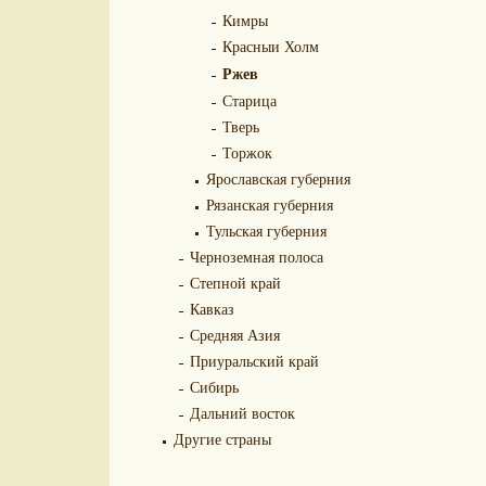
Кимры
Красныи Холм
Ржев
Старица
Тверь
Торжок
Ярославская губерния
Рязанская губерния
Тульская губерния
Черноземная полоса
Степной край
Кавказ
Средняя Азия
Приуральский край
Сибирь
Дальний восток
Другие страны