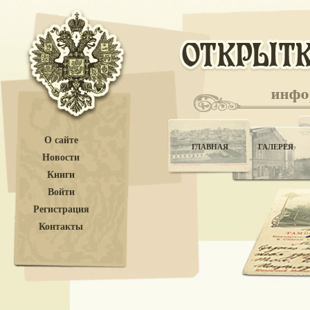
О сайте
ГЛАВНАЯ
ГАЛЕРЕЯ
Новости
Книги
Войти
Регистрация
Контакты