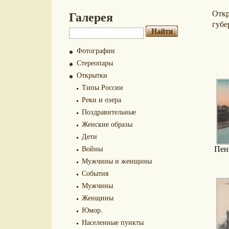
Галерея
Отк
губе
Фотографии
Стереопары
Открытки
Типы России
Реки и озера
Поздравительные
Женские образы
Дети
Войны
Пен
Мужчины и женщины
События
Мужчины
Женщины
Юмор.
Населенные пункты