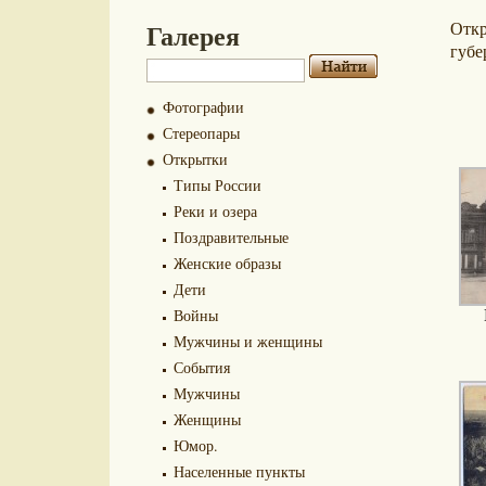
Галерея
Отк
губе
Фотографии
Стереопары
Открытки
Типы России
Реки и озера
Поздравительные
Женские образы
Дети
Войны
Мужчины и женщины
События
Мужчины
Женщины
Юмор.
Населенные пункты