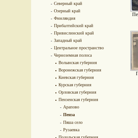
Северный край
Озерный край
Пе
Финляндия
Прибалтийский край
Привислинский край
Западный край
Центральное пространство
Черноземная полоса
Волынская губерния
Воронежская губерния
Киевская губерния
Курская губерния
Орловская губерния
Пензенская губерния
Арапово
Пенза
Пяша село
Рузаевка
Подольская губерния