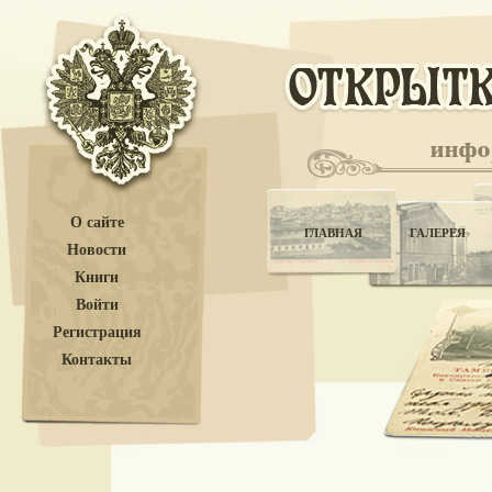
О сайте
ГЛАВНАЯ
ГАЛЕРЕЯ
Новости
Книги
Войти
Регистрация
Контакты