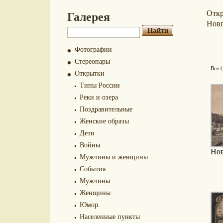
Галерея
Отк
Нов
Фотографии
Стереопары
Все 
Открытки
Типы России
Реки и озера
Поздравительные
Женские образы
Дети
Войны
Нов
Мужчины и женщины
События
Мужчины
Женщины
Юмор.
Населенные пункты