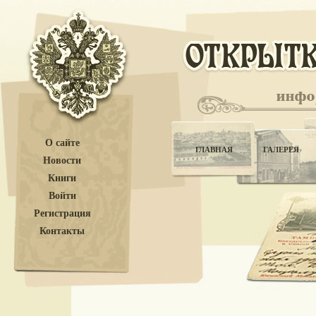
О сайте
ГЛАВНАЯ
ГАЛЕРЕЯ
Новости
Книги
Войти
Регистрация
Контакты