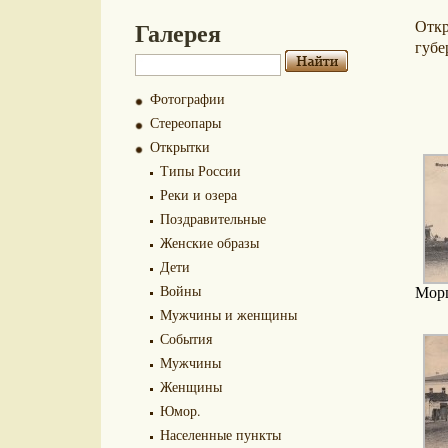
Галерея
Отк
губе
Фотографии
Стереопары
Открытки
Типы России
Реки и озера
Поздравительные
Женские образы
Дети
Войны
Морш
Мужчины и женщины
События
Мужчины
Женщины
Юмор.
Населенные пункты