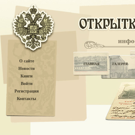
О сайте
ГЛАВНАЯ
ГАЛЕРЕЯ
Новости
Книги
Войти
Регистрация
Контакты