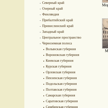
Северный край
Мор
Озерный край
Финляндия
Прибалтийский край
Привислинский край
Западный край
Центральное пространство
Черноземная полоса
Волынская губерния
М
Воронежская губерния
Киевская губерния
Курская губерния
Орловская губерния
Пензенская губерния
Подольская губерния
Полтавская губерния
Самарская губерния
Саратовская губерния
Симбирская губерния