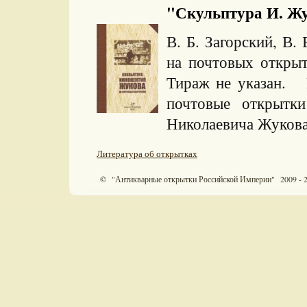
"Скульптура И. Жук
В. Б. Загорский, В
на почтовых откры
Тираж не указан. 
почтовые открытк
Николаевича Жукова
Литература об открытках
© "Антикварные открытки Российской Империи" 2009 - 