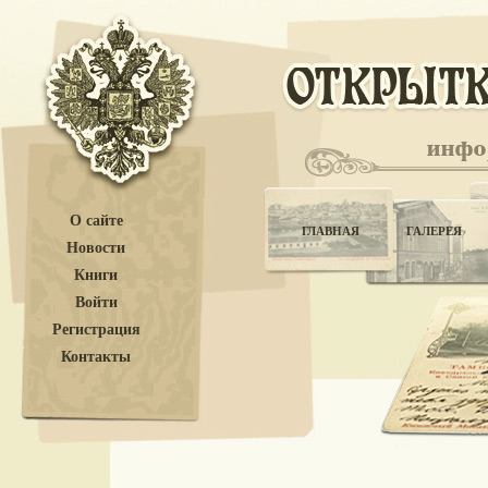
О сайте
ГЛАВНАЯ
ГАЛЕРЕЯ
Новости
Книги
Войти
Регистрация
Контакты