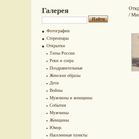
Галерея
Отк
Ми
/
Фотографии
Стереопары
Открытки
Типы России
Реки и озера
Поздравительные
Женские образы
Дети
Войны
Мужчины и женщины
События
Мужчины
Женщины
Юмор.
Населенные пункты