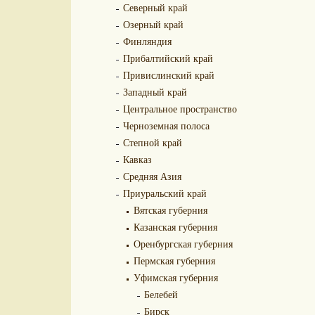
Северный край
Озерный край
Финляндия
Прибалтийский край
Привислинский край
Западный край
Центральное пространство
Черноземная полоса
Степной край
Кавказ
Средняя Азия
Приуральский край
Вятская губерния
Казанская губерния
Оренбургская губерния
Пермская губерния
Уфимская губерния
Белебей
Бирск