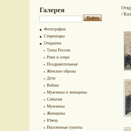
Галерея
Отк
Каз
/
Фотографии
Стереопары
Открытки
Типы России
Реки и озера
Поздравительные
Женские образы
Дети
Войны
Мужчины и женщины
События
Мужчины
Женщины
Юмор.
Населенные пункты