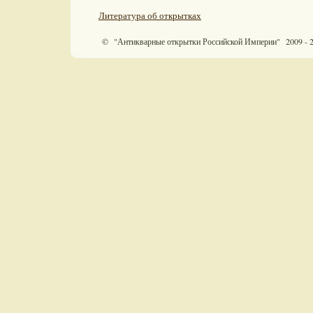
Литература об открытках
© "Антикварные открытки Российской Империи" 2009 - 