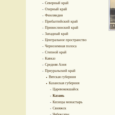
Северный край
Озерный край
Финляндия
Прибалтийский край
Привислинский край
Западный край
Центральное пространство
Черноземная полоса
Степной край
Кавказ
Средняя Азия
Приуральский край
Вятская губерния
Казанская губерния
Царевококшайск
Казань
Кизицы монастырь
Свияжск
Чебоксары