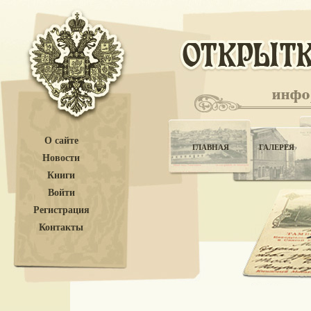
О сайте
ГЛАВНАЯ
ГАЛЕРЕЯ
Новости
Книги
Войти
Регистрация
Контакты