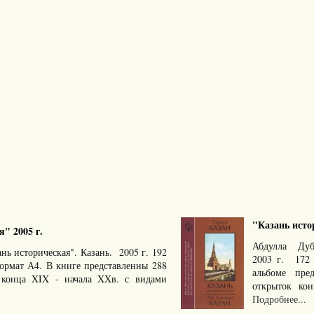
"Казань истор
" 2005 г.
Абдулла Дуби
ь историческая". Казань. 2005 г. 192
2003 г. 172
ормат А4. В книге представленны 288
альбоме пре
конца XIX - начала XXв. с видами
открыток конц
Подробнее...