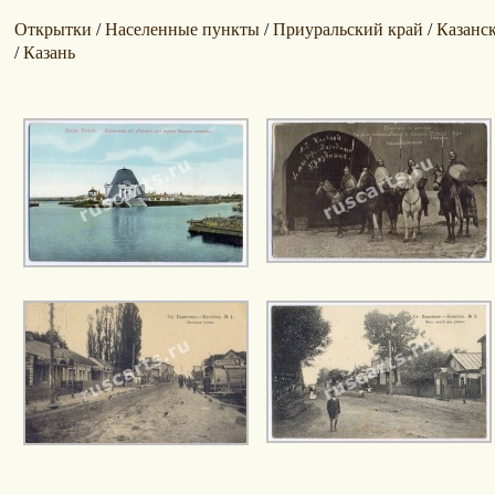
Открытки
Населенные пункты
Приуральский край
Казанск
/
/
/
Казань
/