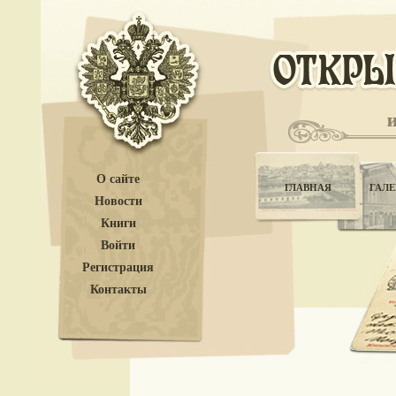
О сайте
ГЛАВНАЯ
ГАЛЕ
Новости
Книги
Войти
Регистрация
Контакты