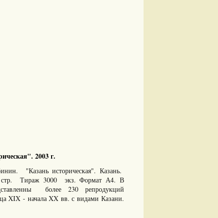
ическая". 2003 г.
нин. "Казань историческая". Казань.
 стр. Тираж 3000 экз. Формат А4. В
дставленны более 230 репродукций
а XIX - начала XX вв. с видами Казани.