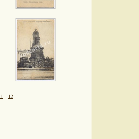
11
12