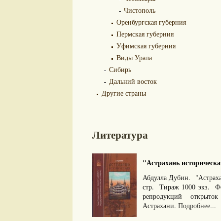
Чистополь
Оренбургская губерния
Пермская губерния
Уфимская губерния
Виды Урала
Сибирь
Дальний восток
Другие страны
Литература
"Астрахань историческая
Абдулла Дубин. "Астрахан
стр. Тираж 1000 экз. Ф
репродукций открыток 
Астрахани.
Подробнее...