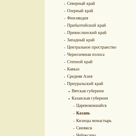
Северный край
Озерный край
Финляндия
Прибалтийский край
Привислинский край
Западный край
Центральное пространство
Черноземная полоса
Степной край
Кавказ
Средняя Азия
Приуральский край
Вятская губерния
Казанская губерния
Царевококшайск
Казань
Кизицы монастырь
Свияжск
Чебоксары