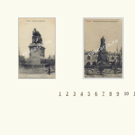
1
2
3
4
5
6
7
8
9
10