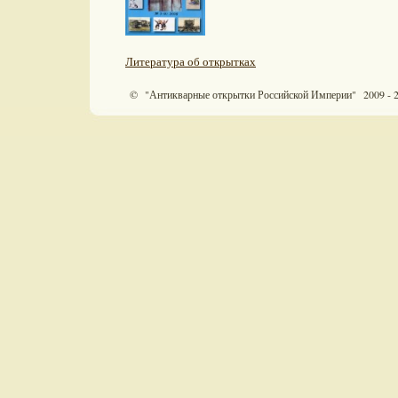
Литература об открытках
© "Антикварные открытки Российской Империи" 2009 - 