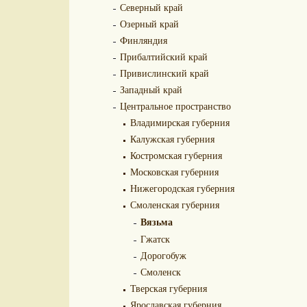
Северный край
Озерный край
Финляндия
Прибалтийский край
Привислинский край
Западный край
Центральное пространство
Владимирская губерния
Калужская губерния
Костромская губерния
Московская губерния
Нижегородская губерния
Смоленская губерния
Вязьма
Гжатск
Дорогобуж
Смоленск
Тверская губерния
Ярославская губерния