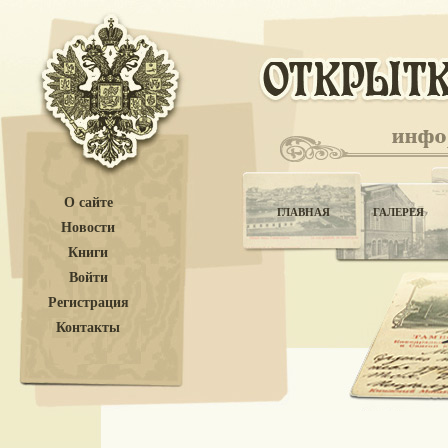
О сайте
ГЛАВНАЯ
ГАЛЕРЕЯ
Новости
Книги
Войти
Регистрация
Контакты