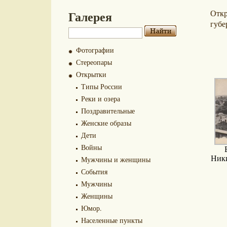
Галерея
Отк
губе
Фотографии
Стереопары
Открытки
Типы России
Реки и озера
Поздравительные
Женские образы
Дети
Войны
Ники
Мужчины и женщины
События
Мужчины
Женщины
Юмор.
Населенные пункты