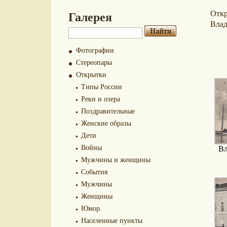
Галерея
Отк
Влад
Фотографии
Стереопары
Открытки
Типы России
Реки и озера
Поздравительные
Женские образы
Дети
Войны
Вл
Мужчины и женщины
События
Мужчины
Женщины
Юмор.
Населенные пункты