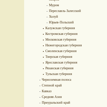
Муром
Переславль-Залесский
Холуй
Юрьев-Польский
Калужская губерния
Костромская губерния
Московская губерния
Нижегородская губерния
Смоленская губерния
Тверская губерния
Ярославская губерния
Рязанская губерния
Тульская губерния
Черноземная полоса
Степной край
Кавказ
Средняя Азия
Приуральский край