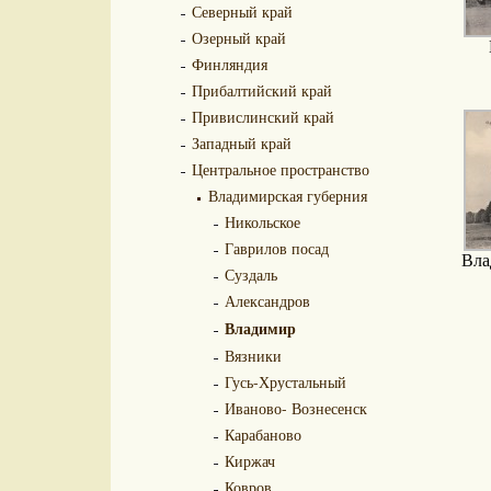
Северный край
Озерный край
Финляндия
Прибалтийский край
Привислинский край
Западный край
Центральное пространство
Владимирская губерния
Никольское
Гаврилов посад
Вла
Суздаль
Александров
Владимир
Вязники
Гусь-Хрустальный
Иваново- Вознесенск
Карабаново
Киржач
Ковров