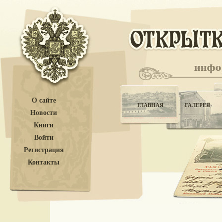
О сайте
ГЛАВНАЯ
ГАЛЕРЕЯ
Новости
Книги
Войти
Регистрация
Контакты