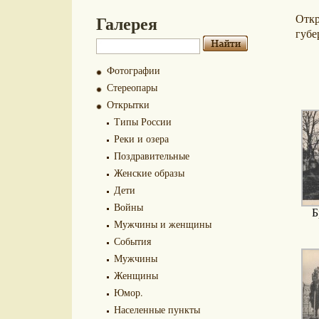
Галерея
Отк
губе
Фотографии
Стереопары
Открытки
Типы России
Реки и озера
Поздравительные
Женские образы
Дети
Войны
Б
Мужчины и женщины
События
Мужчины
Женщины
Юмор.
Населенные пункты