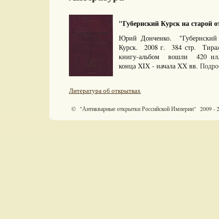
"Губернский Курск на старой о
Юрий Донченко. "Губернский К
Курск. 2008 г. 384 стр. Тир
книгу-альбом вошли 420 илл
конца XIX - начала XX вв.
Подроб
Литература об открытках
© "Антикварные открытки Российской Империи" 2009 - 