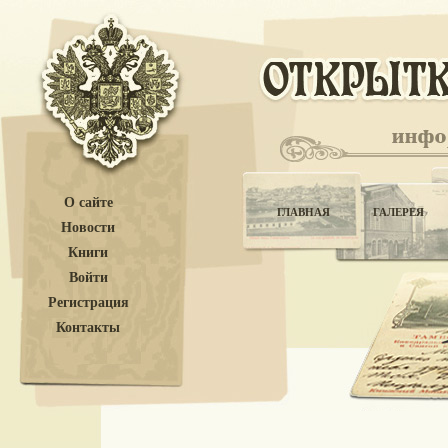
О сайте
ГЛАВНАЯ
ГАЛЕРЕЯ
Новости
Книги
Войти
Регистрация
Контакты