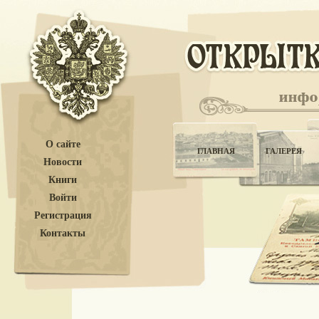
О сайте
ГЛАВНАЯ
ГАЛЕРЕЯ
Новости
Книги
Войти
Регистрация
Контакты