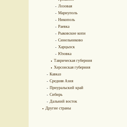
Лозовая
Мариуполь
Никополь
Раевка
Рыковские копи
Синельниково
Харцызск
Юзовка
Таврическая губерния
Херсонская губерния
Кавказ
Средняя Азия
Приуральский край
Сибирь
Дальний восток
Другие страны