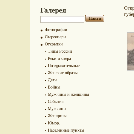
Галерея
Отк
губе
Фотографии
Стереопары
Открытки
Типы России
Реки и озера
Поздравительные
Женские образы
Дети
Войны
Мужчины и женщины
События
Мужчины
Женщины
Юмор.
Населенные пункты