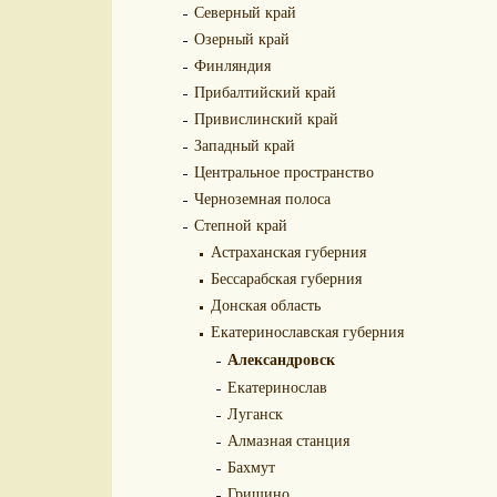
Северный край
Озерный край
Финляндия
Прибалтийский край
Привислинский край
Западный край
Центральное пространство
Черноземная полоса
Степной край
Астраханская губерния
Бессарабская губерния
Донская область
Екатеринославская губерния
Александровск
Екатеринослав
Луганск
Алмазная станция
Бахмут
Гришино