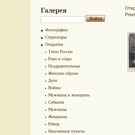
Галерея
Отк
Реки
Фотографии
Стереопары
Открытки
Типы России
Реки и озера
Поздравительные
Женские образы
Дети
Войны
Мужчины и женщины
События
Мужчины
Женщины
Юмор.
Населенные пункты