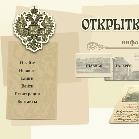
О сайте
ГЛАВНАЯ
ГАЛЕРЕЯ
Новости
Книги
Войти
Регистрация
Контакты