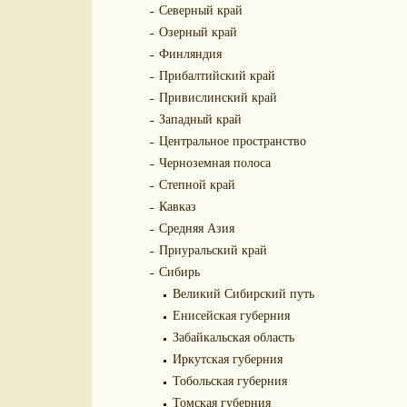
Северный край
Озерный край
Финляндия
Прибалтийский край
Привислинский край
Западный край
Центральное пространство
Черноземная полоса
Степной край
Кавказ
Средняя Азия
Приуральский край
Сибирь
Великий Сибирский путь
Енисейская губерния
Забайкальская область
Иркутская губерния
Тобольская губерния
Томская губерния