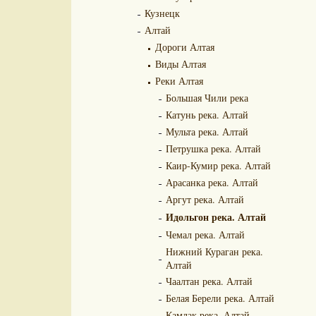
Кузнецк
Алтай
Дороги Алтая
Виды Алтая
Реки Алтая
Большая Чили река
Катунь река. Алтай
Мульта река. Алтай
Петрушка река. Алтай
Каир-Кумир река. Алтай
Арасанка река. Алтай
Аргут река. Алтай
Идольгон река. Алтай
Чемал река. Алтай
Нижний Кураган река.
Алтай
Чаалтан река. Алтай
Белая Берели река. Алтай
Камлак река. Алтай