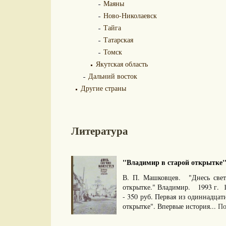
Маяны
Ново-Николаевск
Тайга
Татарская
Томск
Якутская область
Дальний восток
Другие страны
Литература
"Владимир в старой открытке".
В. П. Машковцев. "Днесь светл
открытке." Владимир. 1993 г. 
- 350 руб. Первая из одиннадцат
открытке". Впервые история...
По