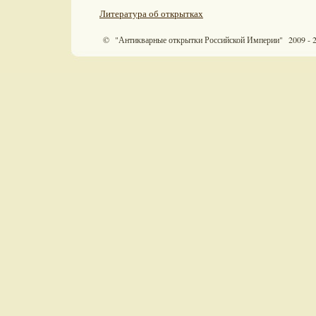
Литература об открытках
© "Антикварные открытки Российской Империи" 2009 - 