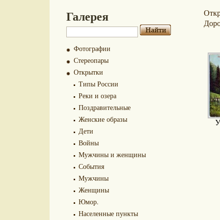
Галерея
Отк
Доро
Фотографии
Стереопары
Открытки
Типы России
Реки и озера
Поздравительные
Женские образы
У
Дети
Войны
Мужчины и женщины
События
Мужчины
Женщины
Юмор.
Населенные пункты