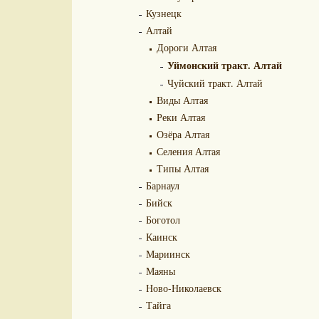
Кузнецк
Алтай
Дороги Алтая
Уймонский тракт. Алтай
Чуйский тракт. Алтай
Виды Алтая
Реки Алтая
Озёра Алтая
Селения Алтая
Типы Алтая
Барнаул
Бийск
Боготол
Каинск
Мариинск
Маяны
Ново-Николаевск
Тайга