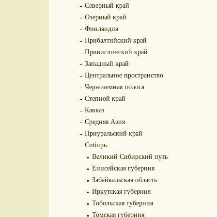
Северный край
Озерный край
Финляндия
Прибалтийский край
Привислинский край
Западный край
Центральное пространство
Черноземная полоса
Степной край
Кавказ
Средняя Азия
Приуральский край
Сибирь
Великий Сибирский путь
Енисейская губерния
Забайкальская область
Иркутская губерния
Тобольская губерния
Томская губерния