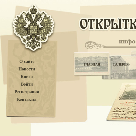
О сайте
ГЛАВНАЯ
ГАЛЕРЕЯ
Новости
Книги
Войти
Регистрация
Контакты