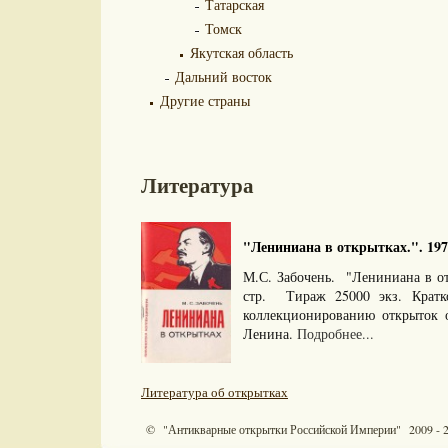
Татарская
Томск
Якутская область
Дальний восток
Другие страны
Литература
"Лениниана в открытках.". 197
М.С. Забочень. "Лениниана в о
стр. Тираж 25000 экз. Кратк
коллекционированию открыток 
Ленина.
Подробнее...
Литература об открытках
© "Антикварные открытки Российской Империи" 2009 - 