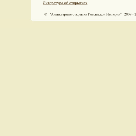
Литература об открытках
© "Антикварные открытки Российской Империи" 2009 - 