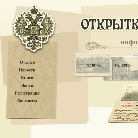
О сайте
ГЛАВНАЯ
ГАЛЕРЕЯ
Новости
Книги
Войти
Регистрация
Контакты