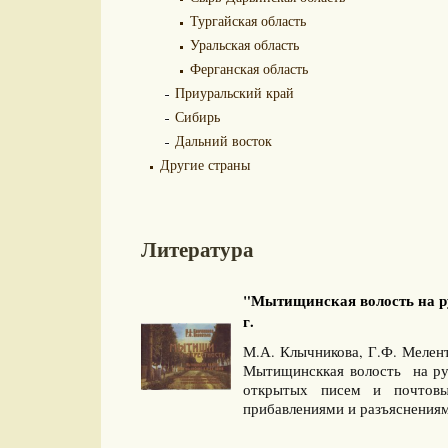
Тургайская область
Уральская область
Ферганская область
Приуральский край
Сибирь
Дальний восток
Другие страны
Литература
"Мытищинская волость на ру
г.
М.А. Клычникова, Г.Ф. Мелен
Мытищинсккая волость на ру
открытых писем и почтовы
прибавлениями и разъяснениям