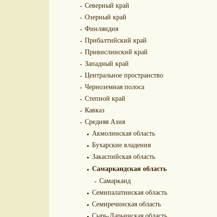
Северный край
Озерный край
Финляндия
Прибалтийский край
Привислинский край
Западный край
Центральное пространство
Черноземная полоса
Степной край
Кавказ
Средняя Азия
Акмолинская область
Бухарские владения
Закаспийская область
Самаркандская область
Самарканд
Семипалатинская область
Семиречинская область
Сырь-Дарьинская область