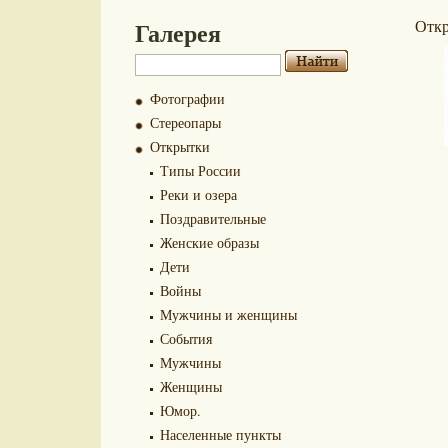
Галерея
Отк
Фотографии
Стереопары
Открытки
Типы России
Реки и озера
Поздравительные
Женские образы
Дети
Войны
Мужчины и женщины
События
Мужчины
Женщины
Юмор.
Населенные пункты