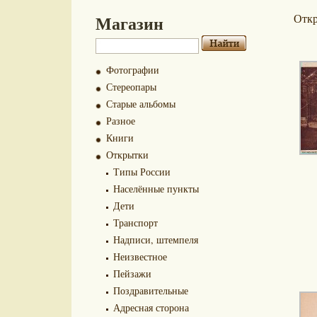
Магазин
Отк
Фотографии
Стереопары
Старые альбомы
Разное
Книги
Открытки
Типы России
Населённые пункты
Дети
Транспорт
Надписи, штемпеля
Неизвестное
Пейзажи
Поздравительные
Адресная сторона