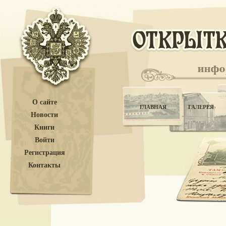
О сайте
ГЛАВНАЯ
ГАЛЕРЕЯ
Новости
Книги
Войти
Регистрация
Контакты