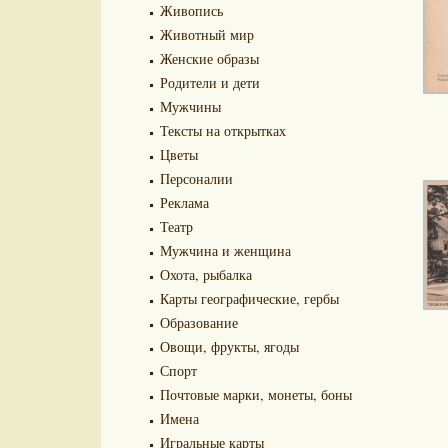
Живопись
Животный мир
Женские образы
Родители и дети
Мужчины
Тексты на открытках
Цветы
Персоналии
Реклама
Театр
Мужчина и женщина
Охота, рыбалка
Карты географические, гербы
Образование
Овощи, фрукты, ягоды
Спорт
Почтовые марки, монеты, боны
Имена
Игральные карты