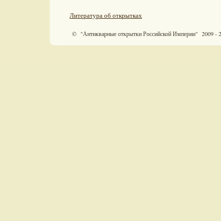
Литература об открытках
© "Антикварные открытки Российской Империи" 2009 - 