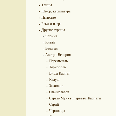
Танцы
Юмор, карикатура
Пьянство
Реки и озера
Другие страны
Япония
Китай
Бельгия
Австро-Венгрия
Перемышль
Тернополь
Виды Карпат
Калуш
Закопане
Станиславов
Стрый-Мункач перевал. Карпаты
Стрий
Черновцы