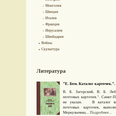
Монголия
Швеция
Италия
Франция
Иерусалим
Швейцария
Войны
Скульптура
Литература
"Е. Бем. Каталог карточек.". 
В. Б. Загорский, В. Б. Ле
почтовых карточек.". Санкт-
не указан. В каталог вк
почтовых карточек, выпол
Меркульевны...
Подробнее...