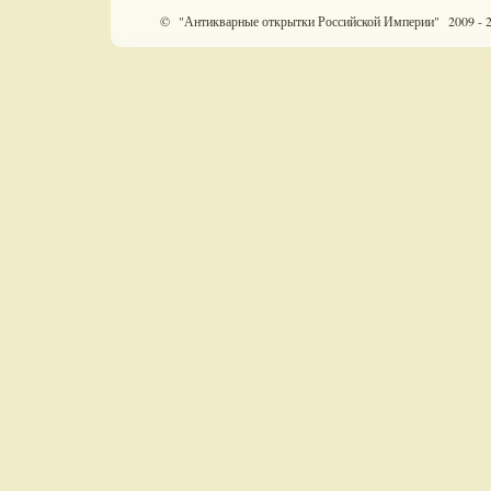
© "Антикварные открытки Российской Империи" 2009 - 