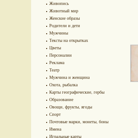
Живопись
Животный мир
Женские образы
Родители и дети
Мужчины
Тексты на открытках
Цветы
Персоналии
Реклама
Театр
Мужчина и женщина
Охота, рыбалка
Карты географические, гербы
Образование
Овощи, фрукты, ягоды
Спорт
Почтовые марки, монеты, боны
Имена
Игральные карты