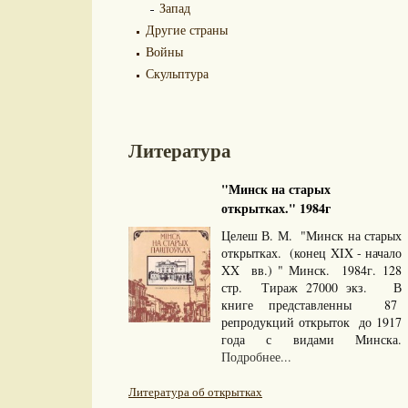
Запад
Другие страны
Войны
Скульптура
Литература
"Минск на старых
открытках." 1984г
Целеш В. М. "Минск на старых
открытках. (конец XIX - начало
XX вв.) " Минск. 1984г. 128
стр. Тираж 27000 экз. В
книге представленны 87
репродукций открыток до 1917
года с видами Минска.
Подробнее...
Литература об открытках