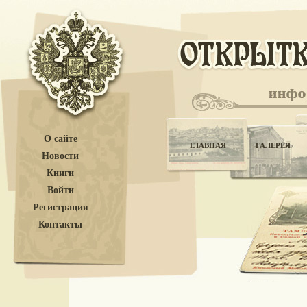
О сайте
ГЛАВНАЯ
ГАЛЕРЕЯ
Новости
Книги
Войти
Регистрация
Контакты