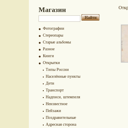
Магазин
Отк
Фотографии
Стереопары
Старые альбомы
Разное
Книги
Открытки
Типы России
Населённые пункты
Дети
Транспорт
Надписи, штемпеля
Неизвестное
Пейзажи
Поздравительные
Адресная сторона