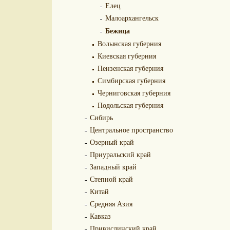
Елец
Малоархангельск
Бежица
Волынская губерния
Киевская губерния
Пензенская губерния
Симбирская губерния
Черниговская губерния
Подольская губерния
Сибирь
Центральное пространство
Озерный край
Приуральский край
Западный край
Степной край
Китай
Средняя Азия
Кавказ
Привислинский край