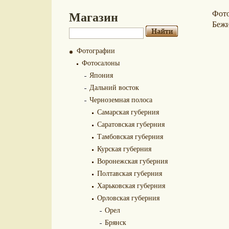
Магазин
Фот
Беж
Фотографии
Фотосалоны
Япония
Дальний восток
Черноземная полоса
Самарская губерния
Саратовская губерния
Тамбовская губерния
Курская губерния
Воронежская губерния
Полтавская губерния
Харьковская губерния
Орловская губерния
Орел
Брянск