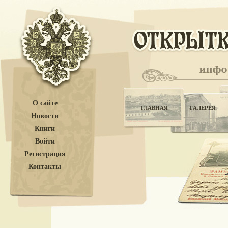
О сайте
ГЛАВНАЯ
ГАЛЕРЕЯ
Новости
Книги
Войти
Регистрация
Контакты