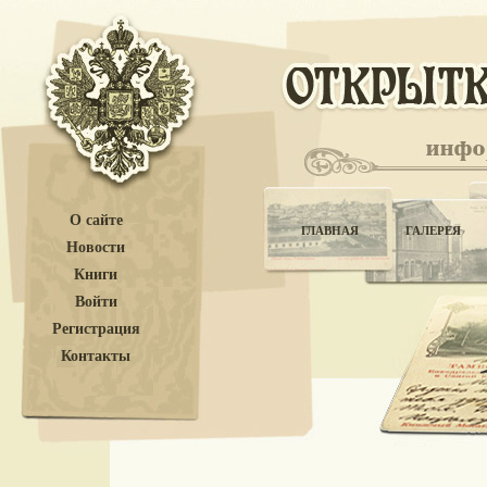
О сайте
ГЛАВНАЯ
ГАЛЕРЕЯ
Новости
Книги
Войти
Регистрация
Контакты