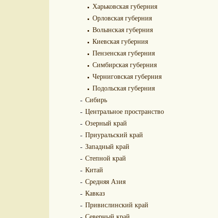
Харьковская губерния
Орловская губерния
Волынская губерния
Киевская губерния
Пензенская губерния
Симбирская губерния
Черниговская губерния
Подольская губерния
Сибирь
Центральное пространство
Озерный край
Приуральский край
Западный край
Степной край
Китай
Средняя Азия
Кавказ
Привислинский край
Северный край