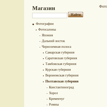
Магазин
Фот
Фотографии
Фотосалоны
Япония
Дальний восток
Черноземная полоса
Самарская губерния
Саратовская губерния
Тамбовская губерния
Курская губерния
Воронежская губерния
Полтавская губерния
Константиноград
Хорол
Кременчуг
Ромны