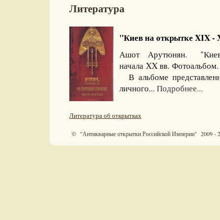
Литература
"Киев на открытке XIX - XX
Ашот Арутюнян. "Киев н
начала XX вв. Фотоальбом. 
В альбоме представленн
личного...
Подробнее...
Литература об открытках
© "Антикварные открытки Российской Империи" 2009 - 