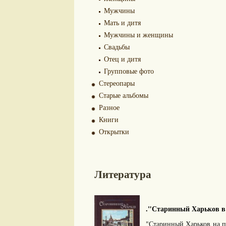
Мужчины
Мать и дитя
Мужчины и женщины
Свадьбы
Отец и дитя
Групповые фото
Стереопары
Старые альбомы
Разное
Книги
Открытки
Литература
."Старинный Харьков в 
"Старинный Харьков на п