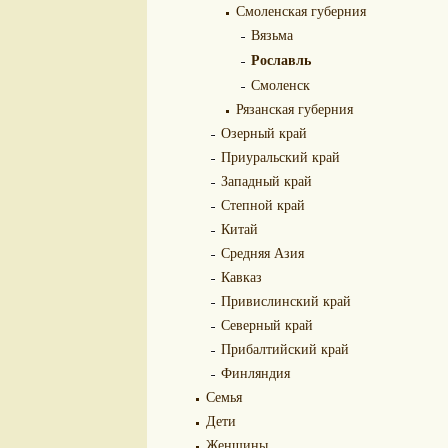
Смоленская губерния
Вязьма
Рославль
Смоленск
Рязанская губерния
Озерный край
Приуральский край
Западный край
Степной край
Китай
Средняя Азия
Кавказ
Привислинский край
Северный край
Прибалтийский край
Финляндия
Семья
Дети
Женщины