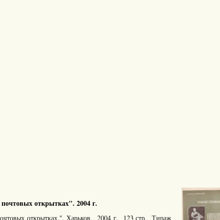
почтовых открытках". 2004 г.
очтовых открытках.". Харьков. 2004 г. 123 стр. Тираж