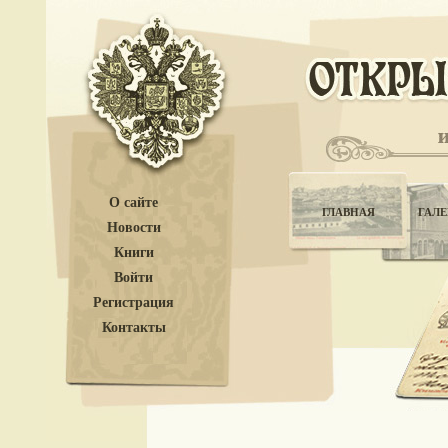
О сайте
ГЛАВНАЯ
ГАЛЕ
Новости
Книги
Войти
Регистрация
Контакты