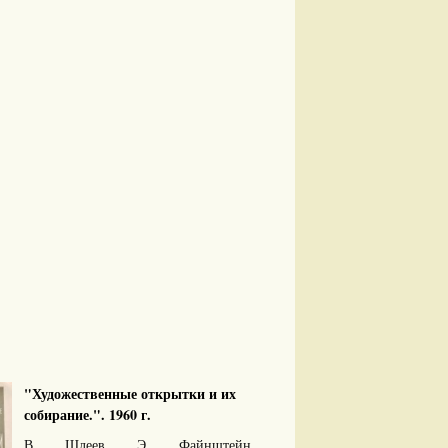
"Художественные открытки и их
собирание.". 1960 г.
В. Шлеев, Э. Файнштейн.