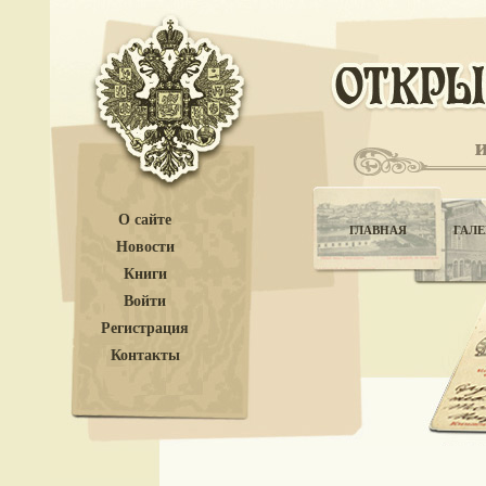
О сайте
ГЛАВНАЯ
ГАЛЕ
Новости
Книги
Войти
Регистрация
Контакты