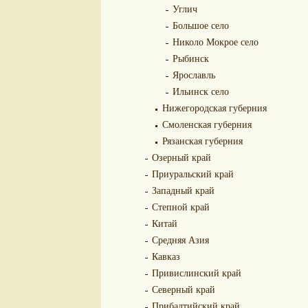
Углич
Большое село
Николо Мокрое село
Рыбинск
Ярославль
Ильинск село
Нижегородская губерния
Смоленская губерния
Рязанская губерния
Озерный край
Приуральский край
Западный край
Степной край
Китай
Средняя Азия
Кавказ
Привислинский край
Северный край
Прибалтийский край