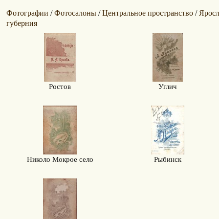
Фотографии
Фотосалоны
Центральное пространство
Яросл
/
/
/
губерния
Ростов
Углич
Николо Мокрое село
Рыбинск