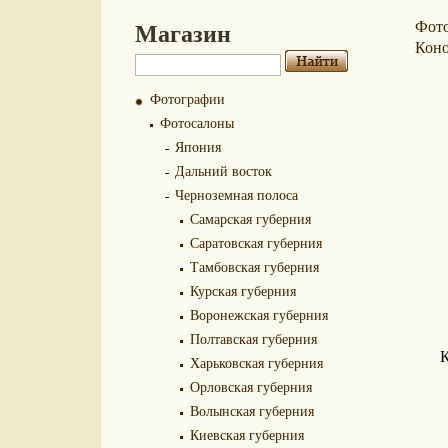
Магазин
Фот
Кон
Фотографии
Фотосалоны
Япония
Дальний восток
Черноземная полоса
Самарская губерния
Саратовская губерния
Тамбовская губерния
Курская губерния
Воронежская губерния
Полтавская губерния
К
Харьковская губерния
Орловская губерния
Волынская губерния
Киевская губерния