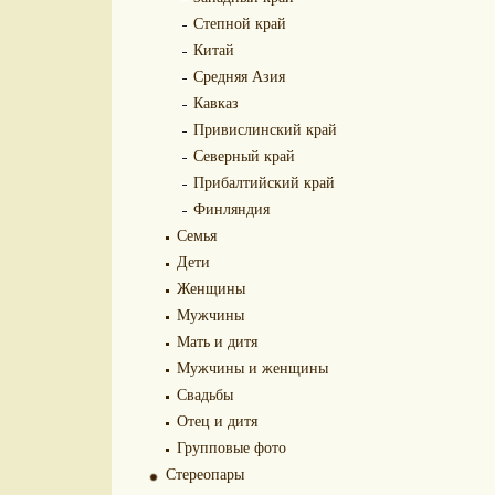
Степной край
Китай
Средняя Азия
Кавказ
Привислинский край
Северный край
Прибалтийский край
Финляндия
Семья
Дети
Женщины
Мужчины
Мать и дитя
Мужчины и женщины
Свадьбы
Отец и дитя
Групповые фото
Стереопары