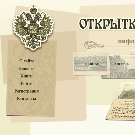
О сайте
ГЛАВНАЯ
ГАЛЕРЕЯ
Новости
Книги
Войти
Регистрация
Контакты