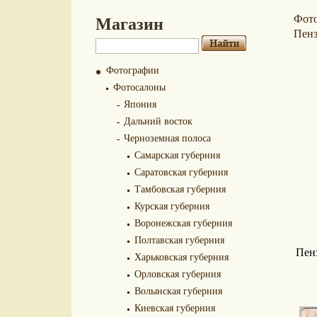
Магазин
Фот
Пенз
Фотографии
Фотосалоны
Япония
Дальний восток
Черноземная полоса
Самарская губерния
Саратовская губерния
Тамбовская губерния
Курская губерния
Воронежская губерния
Полтавская губерния
Пен
Харьковская губерния
Орловская губерния
Волынская губерния
Киевская губерния