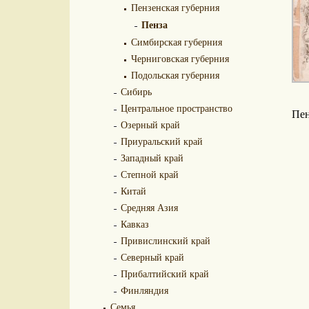
Пензенская губерния
Пенза
Симбирская губерния
Черниговская губерния
Подольская губерния
Сибирь
Центральное пространство
Пен
Озерный край
Приуральский край
Западный край
Степной край
Китай
Средняя Азия
Кавказ
Привислинский край
Северный край
Прибалтийский край
Финляндия
Семья