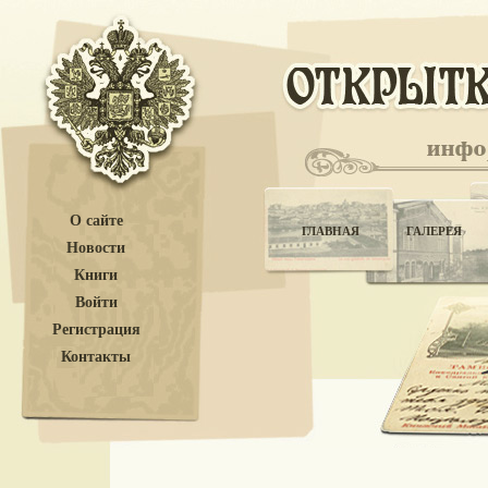
О сайте
ГЛАВНАЯ
ГАЛЕРЕЯ
Новости
Книги
Войти
Регистрация
Контакты