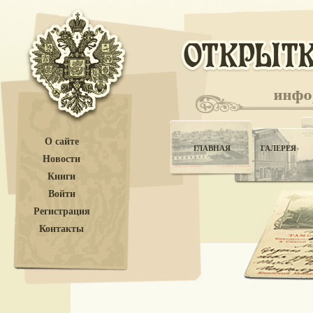
О сайте
ГЛАВНАЯ
ГАЛЕРЕЯ
Новости
Книги
Войти
Регистрация
Контакты