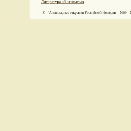
Литература об открытках
© "Антикварные открытки Российской Империи" 2009 - 