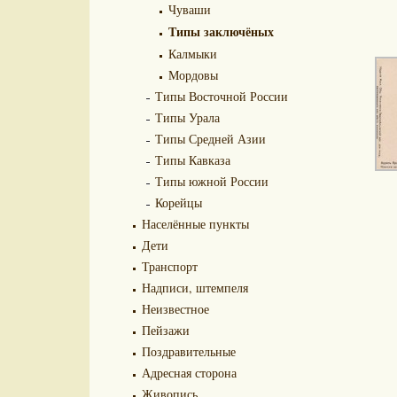
Чуваши
Типы заключёных
Калмыки
Мордовы
Типы Восточной России
Типы Урала
Типы Средней Азии
Типы Кавказа
Типы южной России
Корейцы
Населённые пункты
Дети
Транспорт
Надписи, штемпеля
Неизвестное
Пейзажи
Поздравительные
Адресная сторона
Живопись