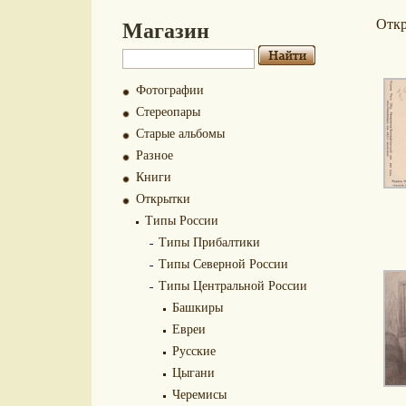
Магазин
Отк
Фотографии
Стереопары
Старые альбомы
Разное
Книги
Открытки
Типы России
Типы Прибалтики
Типы Северной России
Типы Центральной России
Башкиры
Евреи
Русские
Цыгани
Черемисы