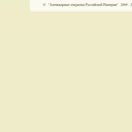
© "Антикварные открытки Российской Империи" 2009 - 