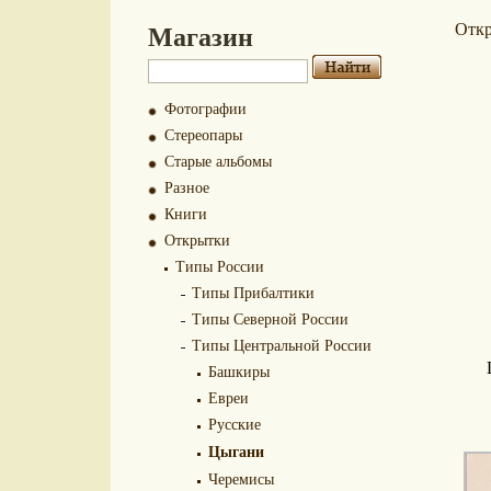
Магазин
Отк
Фотографии
Стереопары
Старые альбомы
Разное
Книги
Открытки
Типы России
Типы Прибалтики
Типы Северной России
Типы Центральной России
Башкиры
Евреи
Русские
Цыгани
Черемисы