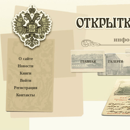
О сайте
ГЛАВНАЯ
ГАЛЕРЕЯ
Новости
Книги
Войти
Регистрация
Контакты