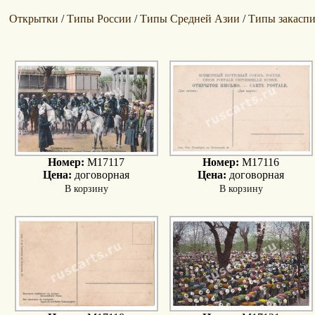
Открытки
Типы России
Типы Средней Азии
Типы закасп
/
/
/
Номер:
M17117
Номер:
M17116
Цена:
договорная
Цена:
договорная
В корзину
В корзину