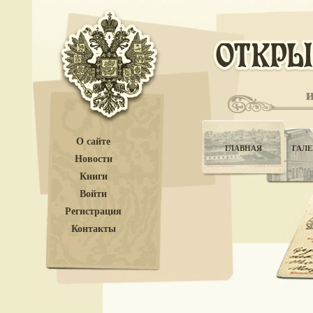
О сайте
ГЛАВНАЯ
ГАЛЕ
Новости
Книги
Войти
Регистрация
Контакты