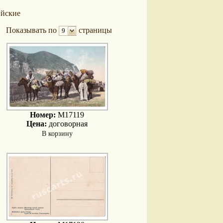
ийские
Показывать по
страницы
9
Номер:
M17119
Цена:
договорная
В корзину