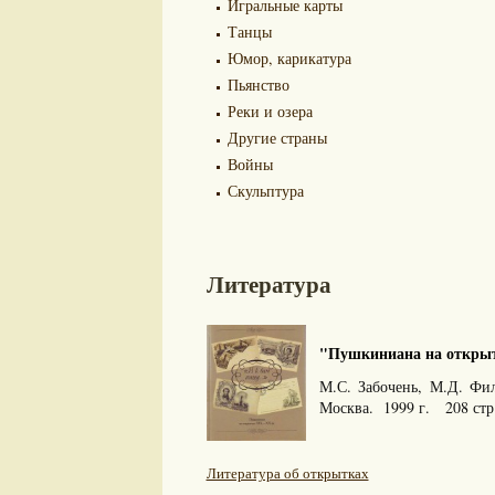
Игральные карты
Танцы
Юмор, карикатура
Пьянство
Реки и озера
Другие страны
Войны
Скульптура
Литература
"Пушкиниана на открытк
М.С. Забочень, М.Д. Фи
Москва. 1999 г. 208 стр
Литература об открытках