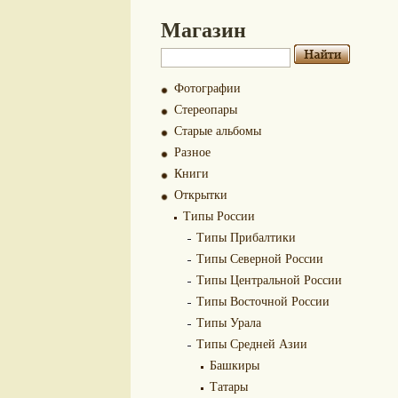
Магазин
Фотографии
Стереопары
Старые альбомы
Разное
Книги
Открытки
Типы России
Типы Прибалтики
Типы Северной России
Типы Центральной России
Типы Восточной России
Типы Урала
Типы Средней Азии
Башкиры
Татары