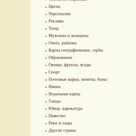
Цветы
Персоналии
Реклама
Театр
Мужчина и женщина
Охота, рыбалка
Карты географические, гербы
Образование
Овощи, фрукты, ягоды
Спорт
Почтовые марки, монеты, боны
Имена
Игральные карты
Танцы
Юмор, карикатура
Пьянство
Реки и озера
Другие страны