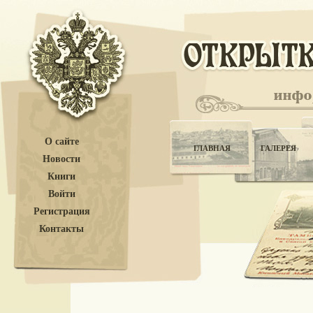
О сайте
ГЛАВНАЯ
ГАЛЕРЕЯ
Новости
Книги
Войти
Регистрация
Контакты