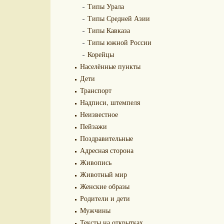
Типы Урала
Типы Средней Азии
Типы Кавказа
Типы южной России
Корейцы
Населённые пункты
Дети
Транспорт
Надписи, штемпеля
Неизвестное
Пейзажи
Поздравительные
Адресная сторона
Живопись
Животный мир
Женские образы
Родители и дети
Мужчины
Тексты на открытках