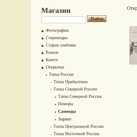
Магазин
Отк
Фотографии
Стереопары
Старые альбомы
Разное
Книги
Открытки
Типы России
Типы Прибалтики
Типы Северной России
Типы Северной России
Поморы
Самоеды
Зыряне
Типы Центральной России
Типы Восточной России