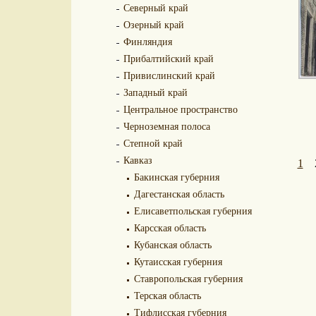
Северный край
Озерный край
Финляндия
Прибалтийский край
Привислинский край
Западный край
Центральное пространство
Черноземная полоса
Степной край
Кавказ
1
Бакинская губерния
Дагестанская область
Елисаветпольская губерния
Карсская область
Кубанская область
Кутаисская губерния
Ставропольская губерния
Терская область
Тифлисская губерния