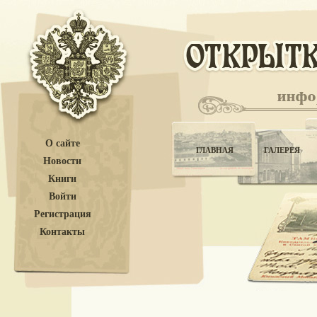
О сайте
ГЛАВНАЯ
ГАЛЕРЕЯ
Новости
Книги
Войти
Регистрация
Контакты