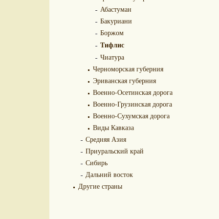
Абастуман
Бакуриани
Боржом
Тифлис
Чиатура
Черноморская губерния
Эриванская губерния
Военно-Осетинская дорога
Военно-Грузинская дорога
Военно-Сухумская дорога
Виды Кавказа
Средняя Азия
Приуральский край
Сибирь
Дальний восток
Другие страны