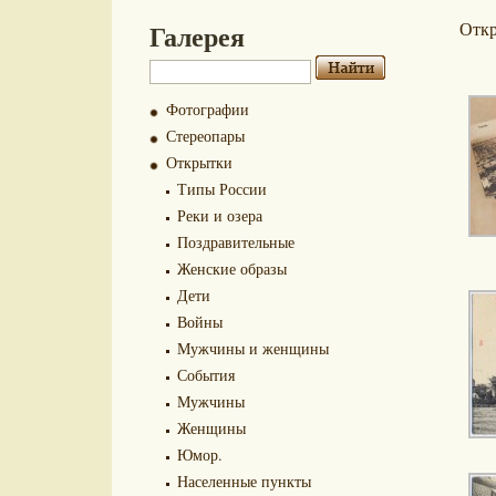
Галерея
Отк
Фотографии
Стереопары
Открытки
Типы России
Реки и озера
Поздравительные
Женские образы
Дети
Войны
Мужчины и женщины
События
Мужчины
Женщины
Юмор.
Населенные пункты