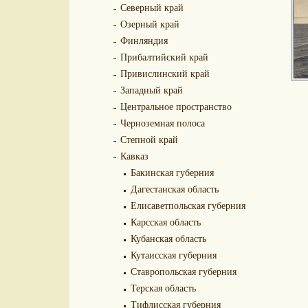
Северный край
Озерный край
Финляндия
Прибалтийский край
Привислинский край
Западный край
Центральное пространство
Черноземная полоса
Степной край
Кавказ
Бакинская губерния
Дагестанская область
Елисаветпольская губерния
Карсская область
Кубанская область
Кутаисская губерния
Ставропольская губерния
Терская область
Тифлисская губерния