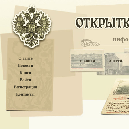
О сайте
ГЛАВНАЯ
ГАЛЕРЕЯ
Новости
Книги
Войти
Регистрация
Контакты