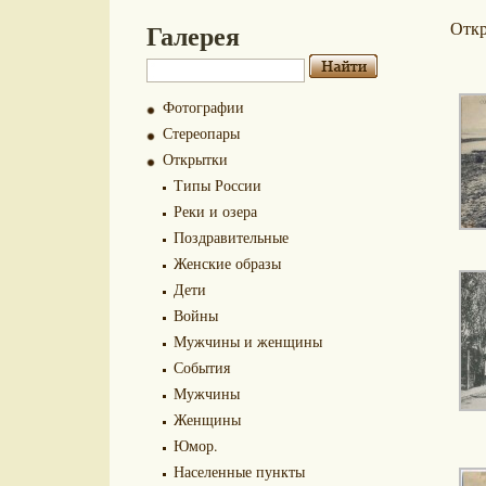
Галерея
Отк
Фотографии
Стереопары
Открытки
Типы России
Реки и озера
Поздравительные
Женские образы
Дети
Войны
Мужчины и женщины
События
Мужчины
Женщины
Юмор.
Населенные пункты