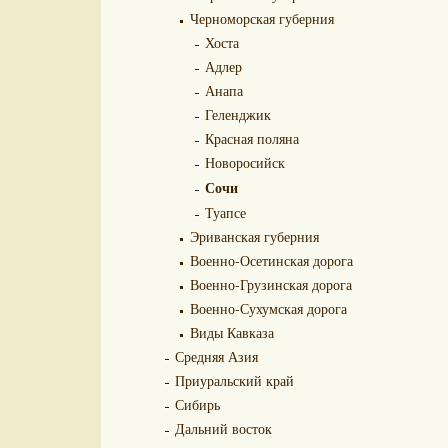
Черноморская губерния
Хоста
Адлер
Анапа
Геленджик
Красная поляна
Новоросийск
Сочи
Туапсе
Эриванская губерния
Военно-Осетинская дорога
Военно-Грузинская дорога
Военно-Сухумская дорога
Виды Кавказа
Средняя Азия
Приуральский край
Сибирь
Дальний восток